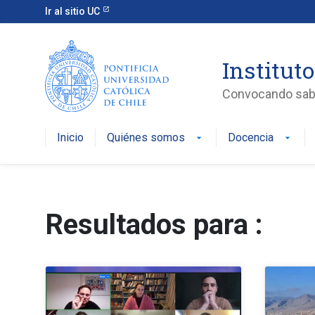
Ir al sitio UC
Instituto
Convocando saber
Inicio
Quiénes somos
Docencia
arrow_drop_down
arrow_drop_down
Resultados para :