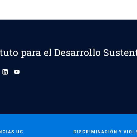
pagination
ituto para el Desarrollo Susten
NCIAS UC
DISCRIMINACIÓN Y VIOL