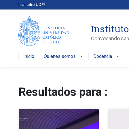
Ir al sitio UC
Instituto
Convocando saber
Inicio
Quiénes somos
Docencia
arrow_drop_down
arrow_drop_down
Resultados para :