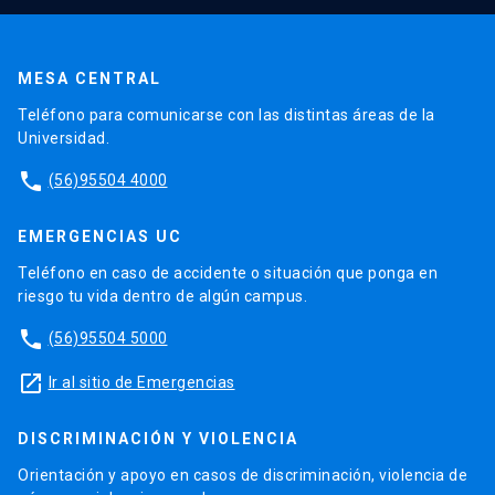
MESA CENTRAL
Teléfono para comunicarse con las distintas áreas de la
Universidad.
phone
(56)95504 4000
EMERGENCIAS UC
Teléfono en caso de accidente o situación que ponga en
riesgo tu vida dentro de algún campus.
phone
(56)95504 5000
launch
Ir al sitio de Emergencias
DISCRIMINACIÓN Y VIOLENCIA
Orientación y apoyo en casos de discriminación, violencia de