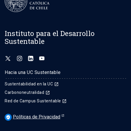
Instituto para el Desarrollo
Sustentable
Hacia una UC Sustentable
Sustentabilidad en la UC
launch
Carbononeutralidad
launch
Red de Campus Sustentable
launch
Políticas de Privacidad
verified_user