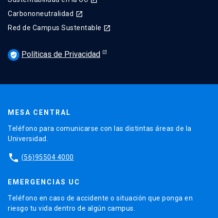
launch
Carbononeutralidad
launch
Red de Campus Sustentable
launch
Políticas de Privacidad
verified_user
MESA CENTRAL
Teléfono para comunicarse con las distintas áreas de la
Universidad.
phone
(56)95504 4000
EMERGENCIAS UC
Teléfono en caso de accidente o situación que ponga en
riesgo tu vida dentro de algún campus.