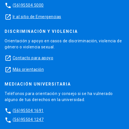
phone
(56)95504 5000
launch
Ir al sitio de Emergencias
DISCRIMINACIÓN Y VIOLENCIA
Orientación y apoyo en casos de discriminación, violencia de
género o violencia sexual.
launch
Contacto para apoyo
launch
Más orientación
MEDIACIÓN UNIVERSITARIA
Teléfonos para orientación y consejo si se ha vulnerado
alguno de tus derechos en la universidad.
phone
(56)95504 1691
phone
(56)95504 1247