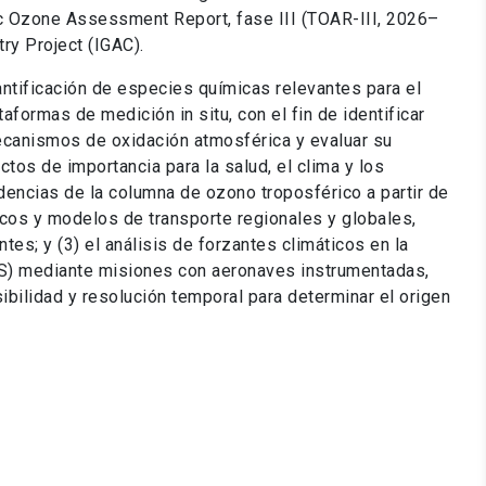
c Ozone Assessment Report, fase III (TOAR-III, 2026–
ry Project (IGAC).
uantificación de especies químicas relevantes para el
taformas de medición in situ, con el fin de identificar
mecanismos de oxidación atmosférica y evaluar su
tos de importancia para la salud, el clima y los
ndencias de la columna de ozono troposférico a partir de
icos y modelos de transporte regionales y globales,
es; y (3) el análisis de forzantes climáticos en la
TLS) mediante misiones con aeronaves instrumentadas,
ibilidad y resolución temporal para determinar el origen