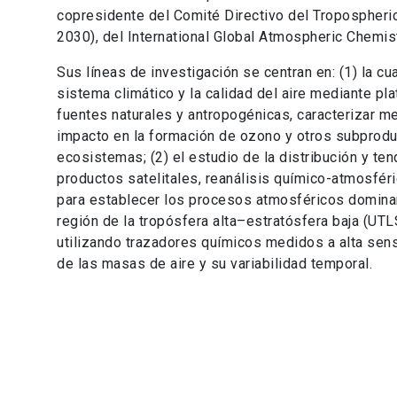
copresidente del Comité Directivo del Tropospheri
2030), del International Global Atmospheric Chemist
Sus líneas de investigación se centran en: (1) la c
sistema climático y la calidad del aire mediante pla
fuentes naturales y antropogénicas, caracterizar 
impacto en la formación de ozono y otros subproduc
ecosistemas; (2) el estudio de la distribución y te
productos satelitales, reanálisis químico-atmosfér
para establecer los procesos atmosféricos dominant
región de la tropósfera alta–estratósfera baja (U
utilizando trazadores químicos medidos a alta sens
de las masas de aire y su variabilidad temporal.