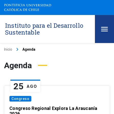
Instituto para el Desarrollo
Sustentable
keyboard_arrow_right
Inicio
Agenda
Agenda
25
AGO
Congreso
Congreso Regional Explora La Araucanía
2026