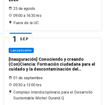
25 de agosto
09:00 a 16:30 hrs
Fuera de la UC
1
SEP
Lanzamiento
[Inauguración] Conociendo y creando
(Con)Ciencia: Formación ciudadana para el
cuidado y la descontaminación del
Mallolafken (Lago Villarrica) y su Cuenca
01 de septiembre
09:30 a 13:00 hrs
Complejo Interdisciplinario para el Desarrollo
Sustentable Michel Durand Q