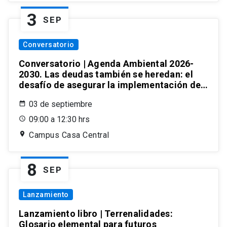
3
SEP
Conversatorio
Conversatorio | Agenda Ambiental 2026-
2030. Las deudas también se heredan: el
desafío de asegurar la implementación de
las leyes ambientales
03 de septiembre
09:00 a 12:30 hrs
Campus Casa Central
8
SEP
Lanzamiento
Lanzamiento libro | Terrenalidades:
Glosario elemental para futuros