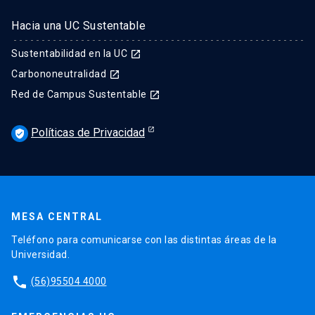
Hacia una UC Sustentable
Sustentabilidad en la UC
launch
Carbononeutralidad
launch
Red de Campus Sustentable
launch
Políticas de Privacidad
verified_user
MESA CENTRAL
Teléfono para comunicarse con las distintas áreas de la
Universidad.
phone
(56)95504 4000