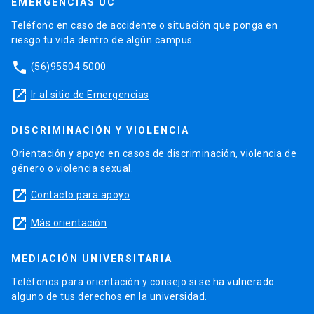
EMERGENCIAS UC
Teléfono en caso de accidente o situación que ponga en
riesgo tu vida dentro de algún campus.
phone
(56)95504 5000
launch
Ir al sitio de Emergencias
DISCRIMINACIÓN Y VIOLENCIA
Orientación y apoyo en casos de discriminación, violencia de
género o violencia sexual.
launch
Contacto para apoyo
launch
Más orientación
MEDIACIÓN UNIVERSITARIA
Teléfonos para orientación y consejo si se ha vulnerado
alguno de tus derechos en la universidad.