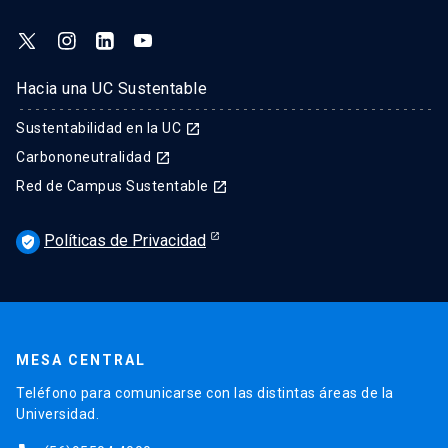
Hacia una UC Sustentable
Sustentabilidad en la UC
launch
Carbononeutralidad
launch
Red de Campus Sustentable
launch
Políticas de Privacidad
verified_user
MESA CENTRAL
Teléfono para comunicarse con las distintas áreas de la
Universidad.