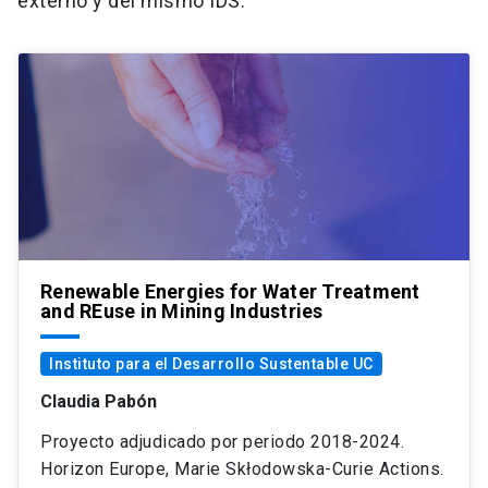
externo y del mismo IDS.
Renewable Energies for Water Treatment
and REuse in Mining Industries
Instituto para el Desarrollo Sustentable UC
Claudia Pabón
Proyecto adjudicado por periodo 2018-2024.
Horizon Europe, Marie Skłodowska-Curie Actions.