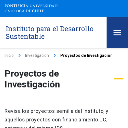
Instituto para el Desarrollo
Sustentable
keyboard_arrow_right
keyboard_arrow_right
Inicio
Investigación
Proyectos de Investigación
Proyectos de
Investigación
Revisa los proyectos semilla del instituto, y
aquellos proyectos con financiamiento UC,