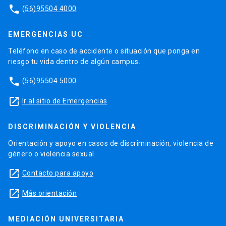
phone
(56)95504 4000
EMERGENCIAS UC
Teléfono en caso de accidente o situación que ponga en
riesgo tu vida dentro de algún campus.
phone
(56)95504 5000
launch
Ir al sitio de Emergencias
DISCRIMINACIÓN Y VIOLENCIA
Orientación y apoyo en casos de discriminación, violencia de
género o violencia sexual.
launch
Contacto para apoyo
launch
Más orientación
MEDIACIÓN UNIVERSITARIA