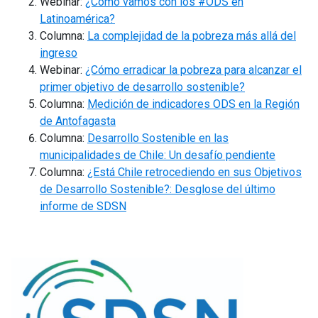
Webinar:
¿Cómo vamos con los #ODS en
Latinoamérica?
Columna:
La complejidad de la pobreza más allá del
ingreso
Webinar:
¿Cómo erradicar la pobreza para alcanzar el
primer objetivo de desarrollo sostenible?
Columna:
Medición de indic
adores ODS en la Región
de Antofagasta
Columna:
Desarrollo Sostenible en las
municipalidades de Chile: Un desafío pendiente
Columna:
¿Está Chile retrocediendo en sus Objetivos
de Desarrollo Sostenible?: Desglose del último
informe de SDSN