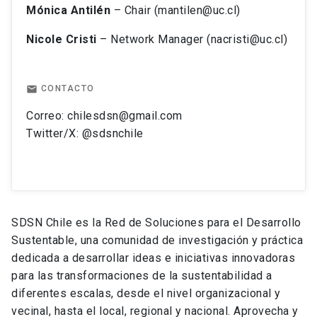
Mónica Antilén
– Chair (mantilen@uc.cl)
Nicole Cristi
– Network Manager (nacristi@uc.cl)
email
CONTACTO
Correo: chilesdsn@gmail.com
Twitter/X: @sdsnchile
SDSN Chile es la Red de Soluciones para el Desarrollo
Sustentable, una comunidad de investigación y práctica
dedicada a desarrollar ideas e iniciativas innovadoras
para las transformaciones de la sustentabilidad a
diferentes escalas, desde el nivel organizacional y
vecinal, hasta el local, regional y nacional. Aprovecha y