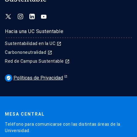
Hacia una UC Sustentable
Sustentabilidad en la UC
launch
Carbononeutralidad
launch
Red de Campus Sustentable
launch
Políticas de Privacidad
verified_user
MESA CENTRAL
Teléfono para comunicarse con las distintas áreas de la
Universidad.