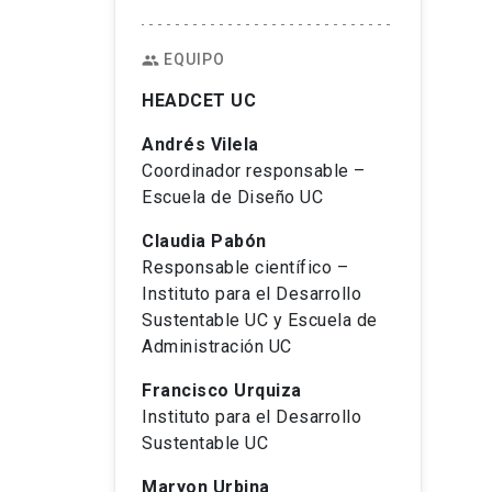
EQUIPO
people
HEADCET UC
Andrés Vilela
Coordinador responsable –
Escuela de Diseño UC
Claudia Pabón
Responsable científico –
Instituto para el Desarrollo
Sustentable UC y Escuela de
Administración UC
Francisco Urquiza
Instituto para el Desarrollo
Sustentable UC
Maryon Urbina