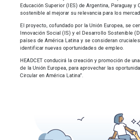
Educación Superior (IES) de Argentina, Paraguay y C
sostenible al mejorar su relevancia para los merca
El proyecto, cofundado por la Unión Europea, se cen
Innovación Social (IS) y el Desarrollo Sostenible (
países de América Latina y se consideran cruciale
identificar nuevas oportunidades de empleo.
HEADCET conducirá la creación y promoción de una 
de la Unión Europea, para aprovechar las oportuni
Circular en América Latina”.