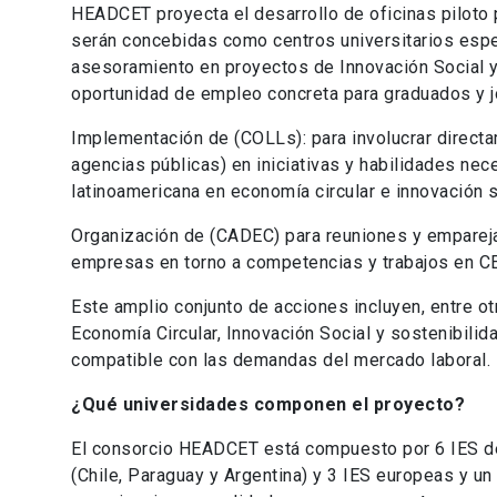
HEADCET proyecta el desarrollo de oficinas piloto 
serán concebidas como centros universitarios espe
asesoramiento en proyectos de Innovación Social y
oportunidad de empleo concreta para graduados y 
Implementación de (COLLs): para involucrar direct
agencias públicas) en iniciativas y habilidades ne
latinoamericana en economía circular e innovación s
Organización de (CADEC) para reuniones y emparej
empresas en torno a competencias y trabajos en C
Este amplio conjunto de acciones incluyen, entre ot
Economía Circular, Innovación Social y sostenibilid
compatible con las demandas del mercado laboral.
¿Qué universidades componen el proyecto?
El consorcio HEADCET está compuesto por 6 IES de
(Chile, Paraguay y Argentina) y 3 IES europeas y un 