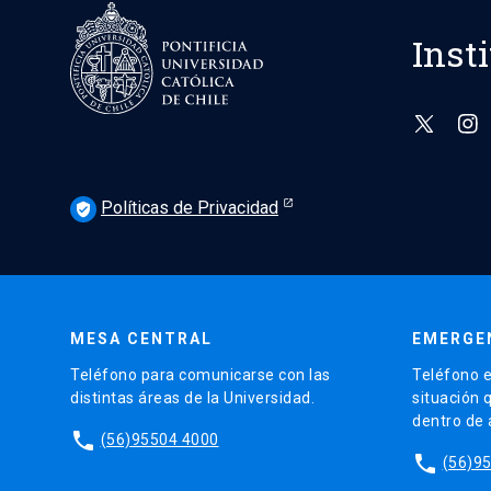
Inst
Políticas de Privacidad
verified_user
MESA CENTRAL
EMERGE
Teléfono para comunicarse con las
Teléfono e
distintas áreas de la Universidad.
situación 
dentro de
phone
(56)95504 4000
phone
(56)9