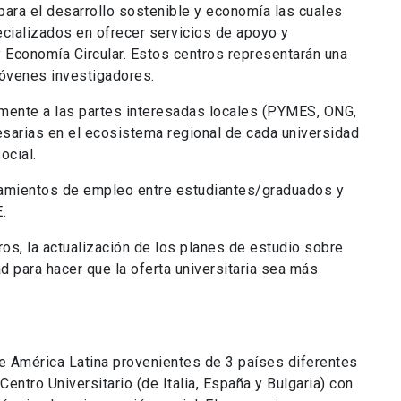
para el desarrollo sostenible y economía las cuales
cializados en ofrecer servicios de apoyo y
 Economía Circular. Estos centros representarán una
jóvenes investigadores.
amente a las partes interesadas locales (PYMES, ONG,
cesarias en el ecosistema regional de cada universidad
ocial.
amientos de empleo entre estudiantes/graduados y
E.
ros, la actualización de los planes de estudio sobre
ad para hacer que la oferta universitaria sea más
 América Latina provenientes de 3 países diferentes
Centro Universitario (de Italia, España y Bulgaria) con