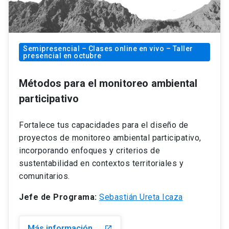
Semipresencial – Clases online en vivo – Taller
presencial en octubre
Métodos para el monitoreo ambiental
participativo
Fortalece tus capacidades para el diseño de
proyectos de monitoreo ambiental participativo,
incorporando enfoques y criterios de
sustentabilidad en contextos territoriales y
comunitarios.
Jefe de Programa:
Sebastián Ureta Icaza
Más información
launch