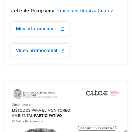
Jefe de Programa:
Francisco Urquiza Gómez
Más información
launch
Video promocional
launch