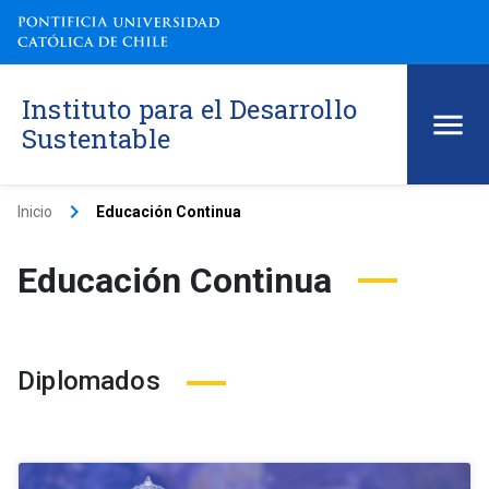
Instituto para el Desarrollo
Sustentable
keyboard_arrow_right
Inicio
Educación Continua
Educación Continua
Diplomados