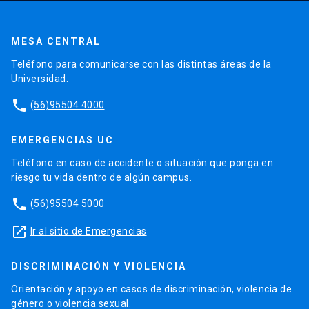
MESA CENTRAL
Teléfono para comunicarse con las distintas áreas de la
Universidad.
phone
(56)95504 4000
EMERGENCIAS UC
Teléfono en caso de accidente o situación que ponga en
riesgo tu vida dentro de algún campus.
phone
(56)95504 5000
launch
Ir al sitio de Emergencias
DISCRIMINACIÓN Y VIOLENCIA
Orientación y apoyo en casos de discriminación, violencia de
género o violencia sexual.