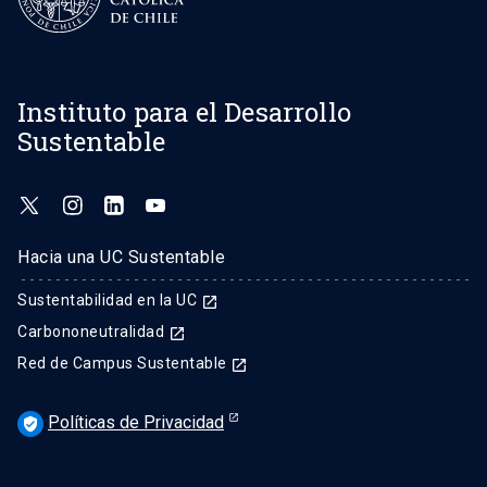
Instituto para el Desarrollo
Sustentable
Hacia una UC Sustentable
Sustentabilidad en la UC
launch
Carbononeutralidad
launch
Red de Campus Sustentable
launch
Políticas de Privacidad
verified_user