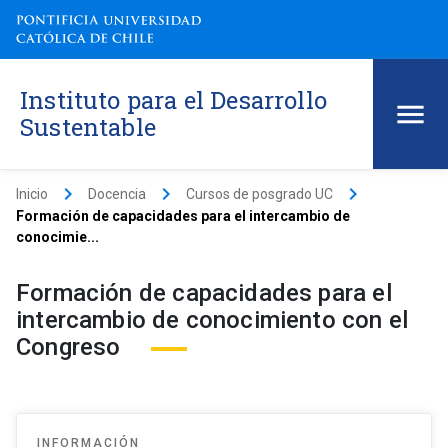
Instituto para el Desarrollo
Sustentable
keyboard_arrow_right
keyboard_arrow_right
keyboard_arrow_right
Inicio
Docencia
Cursos de posgrado UC
Formación de capacidades para el intercambio de
conocimie...
Formación de capacidades para el
intercambio de conocimiento con el
Congreso
INFORMACIÓN