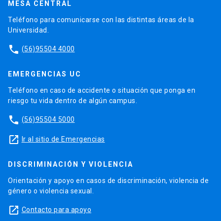
MESA CENTRAL
Teléfono para comunicarse con las distintas áreas de la
Universidad.
phone
(56)95504 4000
EMERGENCIAS UC
Teléfono en caso de accidente o situación que ponga en
riesgo tu vida dentro de algún campus.
phone
(56)95504 5000
launch
Ir al sitio de Emergencias
DISCRIMINACIÓN Y VIOLENCIA
Orientación y apoyo en casos de discriminación, violencia de
género o violencia sexual.
launch
Contacto para apoyo