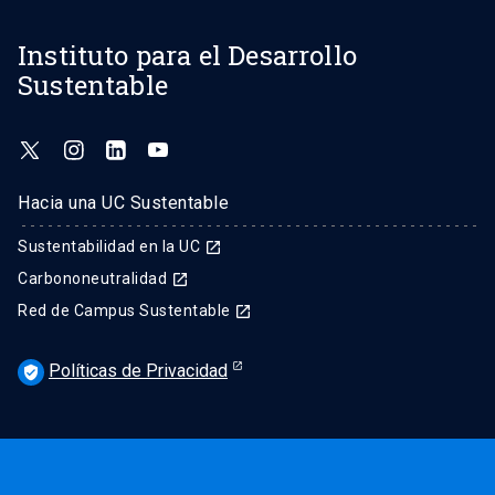
Instituto para el Desarrollo
Sustentable
Hacia una UC Sustentable
Sustentabilidad en la UC
launch
Carbononeutralidad
launch
Red de Campus Sustentable
launch
Políticas de Privacidad
verified_user