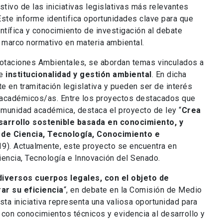
stivo de las iniciativas legislativas más relevantes
ste informe identifica oportunidades clave para que
tífica y conocimiento de investigación al debate
el marco normativo en materia ambiental.
 Votaciones Ambientales, se abordan temas vinculados a
de
institucionalidad y gestión ambiental
. En dicha
e en tramitación legislativa y pueden ser de interés
 y académicos/as. Entre los proyectos destacados que
comunidad académica, destaca el proyecto de ley “
Crea
esarrollo sostenible basada en conocimiento, y
io de Ciencia, Tecnología, Conocimiento e
19). Actualmente, este proyecto se encuentra en
iencia, Tecnología e Innovación del Senado.
diversos cuerpos legales, con el objeto de
rar su eficiencia
“, en debate en la Comisión de Medio
ta iniciativa representa una valiosa oportunidad para
 con conocimientos técnicos y evidencia al desarrollo y