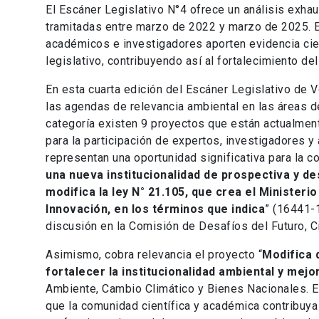
El Escáner Legislativo N°4 ofrece un análisis exhau
tramitadas entre marzo de 2022 y marzo de 2025. E
académicos e investigadores aporten evidencia cien
legislativo, contribuyendo así al fortalecimiento d
En esta cuarta edición del Escáner Legislativo de
las agendas de relevancia ambiental en las áreas 
categoría existen 9 proyectos que están actualment
para la participación de expertos, investigadores
representan una oportunidad significativa para la 
una nueva institucionalidad de prospectiva y d
modifica la ley N° 21.105, que crea el Minister
Innovación, en los términos que indica
” (16441-
discusión en la Comisión de Desafíos del Futuro, C
Asimismo, cobra relevancia el proyecto “
Modifica 
fortalecer la institucionalidad ambiental y mejo
Ambiente, Cambio Climático y Bienes Nacionales. Es
que la comunidad científica y académica contribuya