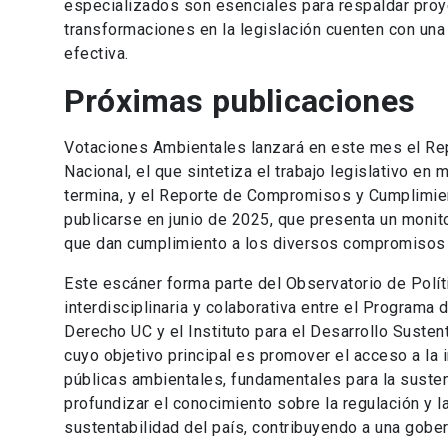
especializados son esenciales para respaldar proy
transformaciones en la legislación cuenten con un
efectiva.
Próximas publicaciones
Votaciones Ambientales lanzará en este mes el Re
Nacional, el que sintetiza el trabajo legislativo en 
termina, y el Reporte de Compromisos y Cumplimi
publicarse en junio de 2025, que presenta un monitor
que dan cumplimiento a los diversos compromisos 
Este escáner forma parte del Observatorio de Políti
interdisciplinaria y colaborativa entre el Program
Derecho UC y el Instituto para el Desarrollo Sustent
cuyo objetivo principal es promover el acceso a la i
públicas ambientales, fundamentales para la sustent
profundizar el conocimiento sobre la regulación y l
sustentabilidad del país, contribuyendo a una gober