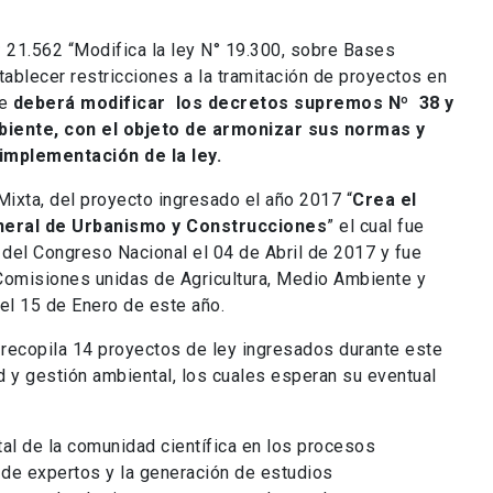
º 21.562 “Modifica la ley N° 19.300, sobre Bases
ablecer restricciones a la tramitación de proyectos en
se
deberá modificar los decretos supremos Nº 38 y
biente, con el objeto de armonizar sus normas y
implementación de la ley.
Mixta, del proyecto ingresado el año 2017 “
Crea el
eneral de Urbanismo y Construcciones
” el cual fue
el Congreso Nacional el 04 de Abril de 2017 y fue
 Comisiones unidas de Agricultura, Medio Ambiente y
el 15 de Enero de este año.
 recopila 14 proyectos de ley ingresados durante este
d y gestión ambiental, los cuales esperan su eventual
tal de la comunidad científica en los procesos
a de expertos y la generación de estudios