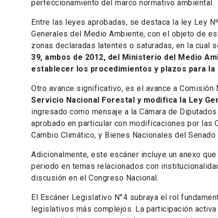
perfeccionamiento del marco normativo ambiental.
Entre las leyes aprobadas, se destaca la ley Ley N
Generales del Medio Ambiente, con el objeto de est
zonas declaradas latentes o saturadas, en la cual 
39, ambos de 2012, del Ministerio del Medio Am
establecer los procedimientos y plazos para la 
Otro avance significativo, es el avance a Comisión 
Servicio Nacional Forestal y modifica la Ley G
ingresado como mensaje a la Cámara de Diputados d
aprobado en particular con modificaciones por las
Cambio Climático, y Bienes Nacionales del Senado 
Adicionalmente, este escáner incluye un anexo que
periodo en temas relacionados con institucionalida
discusión en el Congreso Nacional.
El Escáner Legislativo N°4 subraya el rol fundamen
legislativos más complejos. La participación activ