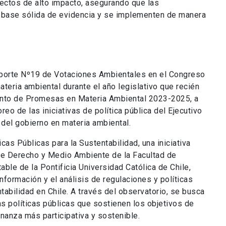
ectos de alto impacto, asegurando que las
a base sólida de evidencia y se implementen de manera
porte Nº19 de Votaciones Ambientales en el Congreso
materia ambiental durante el año legislativo que recién
ento de Promesas en Materia Ambiental 2023-2025, a
eo de las iniciativas de política pública del Ejecutivo
del gobierno en materia ambiental.
cas Públicas para la Sustentabilidad, una iniciativa
a de Derecho y Medio Ambiente de la Facultad de
able de la Pontificia Universidad Católica de Chile,
nformación y el análisis de regulaciones y políticas
abilidad en Chile. A través del observatorio, se busca
as políticas públicas que sostienen los objetivos de
nanza más participativa y sostenible.