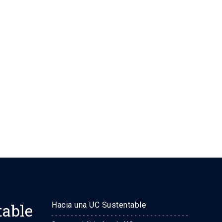
table
Hacia una UC Sustentable