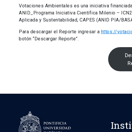
Votaciones Ambientales es una iniciativa financia
ANID_Programa Iniciativa Científica Milenio – IC
Aplicada y Sustentabilidad, CAPES (ANID PIA/BA
Para descargar el Reporte ingresar a
https://votac
botón “Descargar Reporte”.
De
R
Inst