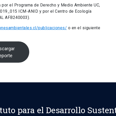
da por el Programa de Derecho y Medio Ambiente UC,
N2019_015 ICM-ANID y por el Centro de Ecología
SAL AFB240003).
ionesambientales.cl/publicaciones/
o en el siguiente
scargar
eporte
ituto para el Desarrollo Susten