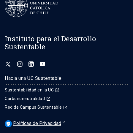
Instituto para el Desarrollo
Sustentable
Hacia una UC Sustentable
Sustentabilidad en la UC
launch
Carbononeutralidad
launch
Red de Campus Sustentable
launch
Políticas de Privacidad
verified_user