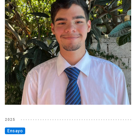
2025
Ensayo