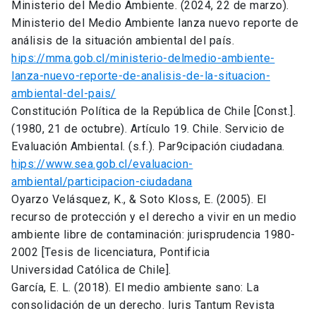
Ministerio del Medio Ambiente. (2024, 22 de marzo).
Ministerio del Medio Ambiente lanza nuevo reporte de
análisis de la situación ambiental del país.
hips://mma.gob.cl/ministerio-delmedio-ambiente-
lanza-nuevo-reporte-de-analisis-de-la-situacion-
ambiental-del-pais/
Constitución Política de la República de Chile [Const.].
(1980, 21 de octubre). Artículo 19. Chile. Servicio de
Evaluación Ambiental. (s.f.). Par9cipación ciudadana.
hips://www.sea.gob.cl/evaluacion-
ambiental/participacion-ciudadana
Oyarzo Velásquez, K., & Soto Kloss, E. (2005). El
recurso de protección y el derecho a vivir en un medio
ambiente libre de contaminación: jurisprudencia 1980-
2002 [Tesis de licenciatura, Pontificia
Universidad Católica de Chile].
García, E. L. (2018). El medio ambiente sano: La
consolidación de un derecho. Iuris Tantum Revista