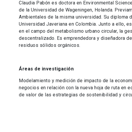
Claudia Pabón es doctora en Environmental Scienc
de la Universidad de Wageningen, Holanda. Previam
Ambientales de la misma universidad. Su diploma de 
Universidad Javeriana en Colombia. Junto a ello, e
en el campo del metabolismo urbano circular, la ge
descentralizado. Es emprendedora y diseñadora de 
residuos sólidos orgánicos.
Áreas de investigación
Modelamiento y medición de impacto de la economí
negocios en relación con la nueva hoja de ruta en e
de valor de las estrategias de sostenibilidad y circul