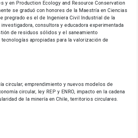
es y en Production Ecology and Resource Conservation
ente se graduó con honores de la Maestría en Ciencias
pregrado es el de Ingeniera Civil Industrial de la
s investigadora, consultora y educadora experimentada
stión de residuos sólidos y el saneamiento
tecnologías apropiadas para la valorización de
a circular; emprendimiento y nuevos modelos de
conomía circular, ley REP y ENRO, impacto en la cadena
aridad de la minería en Chile, territorios circulares.