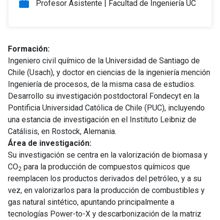
work
Profesor Asistente | Facultad de Ingeniería UC
Formación:
Ingeniero civil químico de la Universidad de Santiago de
Chile (Usach), y doctor en ciencias de la ingeniería mención
Ingeniería de procesos, de la misma casa de estudios.
Desarrollo su investigación postdoctoral Fondecyt en la
Pontificia Universidad Católica de Chile (PUC), incluyendo
una estancia de investigación en el Instituto Leibniz de
Catálisis, en Rostock, Alemania.
Área de investigación:
Su investigación se centra en la valorización de biomasa y
CO
para la producción de compuestos químicos que
2
reemplacen los productos derivados del petróleo, y a su
vez, en valorizarlos para la producción de combustibles y
gas natural sintético, apuntando principalmente a
tecnologías Power-to-X y descarbonización de la matriz