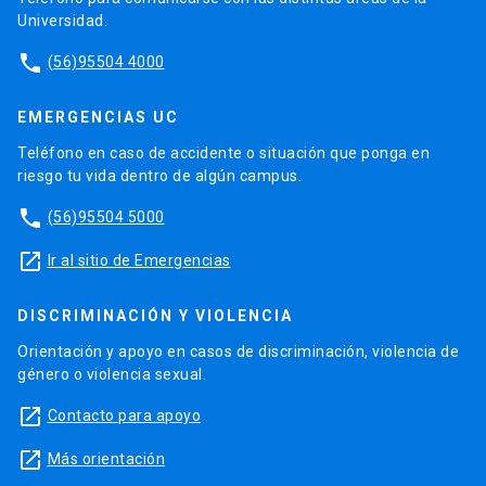
Universidad.
phone
(56)95504 4000
EMERGENCIAS UC
Teléfono en caso de accidente o situación que ponga en
riesgo tu vida dentro de algún campus.
phone
(56)95504 5000
launch
Ir al sitio de Emergencias
DISCRIMINACIÓN Y VIOLENCIA
Orientación y apoyo en casos de discriminación, violencia de
género o violencia sexual.
launch
Contacto para apoyo
launch
Más orientación