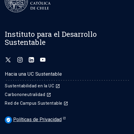
Instituto para el Desarrollo
Sustentable
Hacia una UC Sustentable
Sustentabilidad en la UC
launch
Carbononeutralidad
launch
Red de Campus Sustentable
launch
Políticas de Privacidad
verified_user