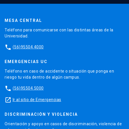
MESA CENTRAL
Teléfono para comunicarse con las distintas áreas de la
Universidad.
phone
(56)95504 4000
EMERGENCIAS UC
Teléfono en caso de accidente o situación que ponga en
riesgo tu vida dentro de algún campus.
phone
(56)95504 5000
launch
Ir al sitio de Emergencias
DISCRIMINACIÓN Y VIOLENCIA
Orientación y apoyo en casos de discriminación, violencia de