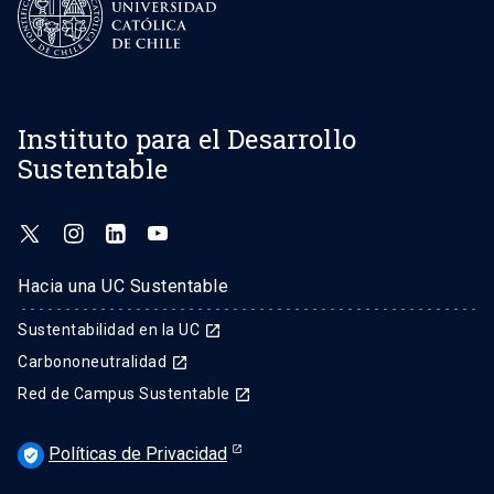
Instituto para el Desarrollo
Sustentable
Hacia una UC Sustentable
Sustentabilidad en la UC
launch
Carbononeutralidad
launch
Red de Campus Sustentable
launch
Políticas de Privacidad
verified_user