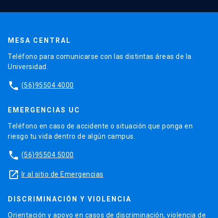
MESA CENTRAL
Teléfono para comunicarse con las distintas áreas de la
Universidad.
phone
(56)95504 4000
EMERGENCIAS UC
Teléfono en caso de accidente o situación que ponga en
riesgo tu vida dentro de algún campus.
phone
(56)95504 5000
launch
Ir al sitio de Emergencias
DISCRIMINACIÓN Y VIOLENCIA
Orientación y apoyo en casos de discriminación, violencia de