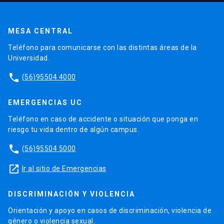
MESA CENTRAL
Teléfono para comunicarse con las distintas áreas de la
Universidad.
phone
(56)95504 4000
EMERGENCIAS UC
Teléfono en caso de accidente o situación que ponga en
riesgo tu vida dentro de algún campus.
phone
(56)95504 5000
launch
Ir al sitio de Emergencias
DISCRIMINACIÓN Y VIOLENCIA
Orientación y apoyo en casos de discriminación, violencia de
género o violencia sexual.