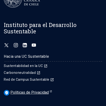
Instituto para el Desarrollo
Sustentable
Hacia una UC Sustentable
Sustentabilidad en la UC
launch
Carbononeutralidad
launch
Red de Campus Sustentable
launch
Políticas de Privacidad
verified_user