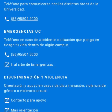
Teléfono para comunicarse con las distintas áreas de la
Universidad.
phone
(56)95504 4000
EMERGENCIAS UC
Teléfono en caso de accidente o situación que ponga en
riesgo tu vida dentro de algún campus.
phone
(56)95504 5000
launch
Ir al sitio de Emergencias
DISCRIMINACIÓN Y VIOLENCIA
Orientación y apoyo en casos de discriminación, violencia de
género o violencia sexual.
launch
Contacto para apoyo
launch
Más orientación