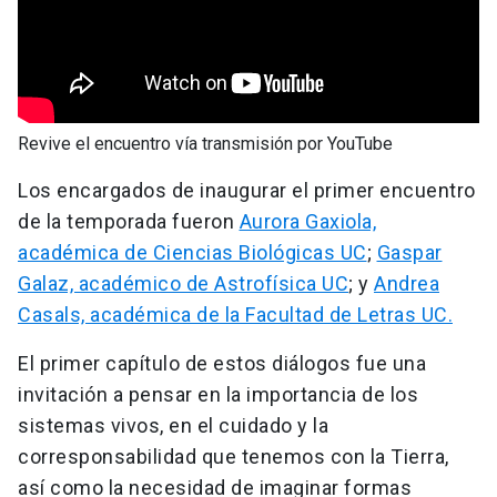
Revive el encuentro vía transmisión por YouTube
Los encargados de inaugurar el primer encuentro
de la temporada fueron
Aurora Gaxiola,
académica de Ciencias Biológicas UC
;
Gaspar
Galaz, académico de Astrofísica UC
; y
Andrea
Casals, académica de la Facultad de Letras UC.
El primer capítulo de estos diálogos fue una
invitación a pensar en la importancia de los
sistemas vivos, en el cuidado y la
corresponsabilidad que tenemos con la Tierra,
así como la necesidad de imaginar formas