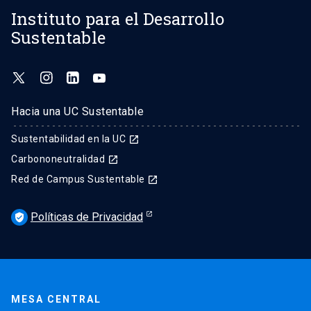
Instituto para el Desarrollo
Sustentable
Hacia una UC Sustentable
Sustentabilidad en la UC
launch
Carbononeutralidad
launch
Red de Campus Sustentable
launch
Políticas de Privacidad
verified_user
MESA CENTRAL