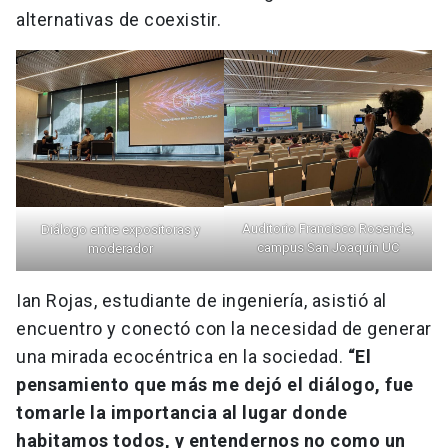
alternativas de coexistir.
Auditorio Francisco Rosende,
Diálogo entre expositoras y
campus San Joaquín UC
moderador
Ian Rojas, estudiante de ingeniería, asistió al
encuentro y conectó con la necesidad de generar
una mirada ecocéntrica en la sociedad.
“El
pensamiento que más me dejó el diálogo, fue
tomarle la importancia al lugar donde
habitamos todos, y entendernos no como un