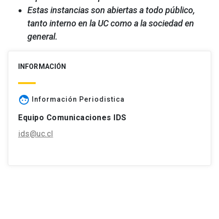
Estas instancias son abiertas a todo público,
tanto interno en la UC como a la sociedad en
general.
INFORMACIÓN
face
Información Periodistica
Equipo Comunicaciones IDS
ids@uc.cl