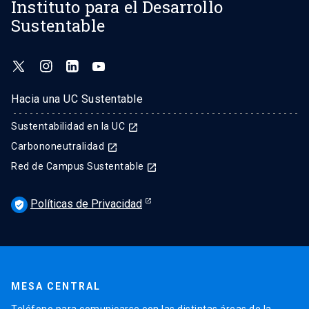
Instituto para el Desarrollo
Sustentable
Hacia una UC Sustentable
Sustentabilidad en la UC
launch
Carbononeutralidad
launch
Red de Campus Sustentable
launch
Políticas de Privacidad
verified_user
MESA CENTRAL