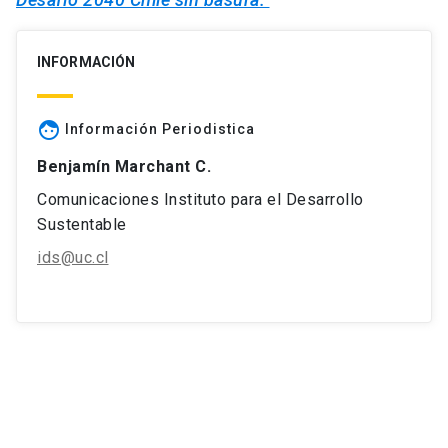
INFORMACIÓN
face
Información Periodistica
Benjamín Marchant C.
Comunicaciones Instituto para el Desarrollo
Sustentable
ids@uc.cl