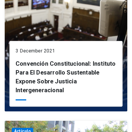
3 December 2021
Convención Constitucional: Instituto
Para El Desarrollo Sustentable
Expone Sobre Justicia
Intergeneracional
Artículo