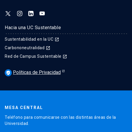
Hacia una UC Sustentable
Sustentabilidad en la UC
launch
Carbononeutralidad
launch
Red de Campus Sustentable
launch
Políticas de Privacidad
verified_user
MESA CENTRAL
Teléfono para comunicarse con las distintas áreas de la
Universidad.