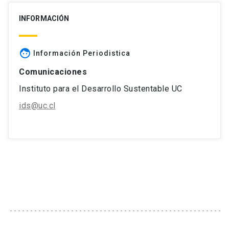
INFORMACIÓN
face
Información Periodistica
Comunicaciones
Instituto para el Desarrollo Sustentable UC
ids@uc.cl