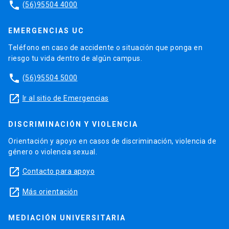
phone
(56)95504 4000
EMERGENCIAS UC
Teléfono en caso de accidente o situación que ponga en
riesgo tu vida dentro de algún campus.
phone
(56)95504 5000
launch
Ir al sitio de Emergencias
DISCRIMINACIÓN Y VIOLENCIA
Orientación y apoyo en casos de discriminación, violencia de
género o violencia sexual.
launch
Contacto para apoyo
launch
Más orientación
MEDIACIÓN UNIVERSITARIA