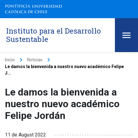
Instituto para el Desarrollo
Sustentable
keyboard_arrow_right
keyboard_arrow_right
Inicio
Noticias
Le damos la bienvenida a nuestro nuevo académico Felipe
J...
Le damos la bienvenida a
nuestro nuevo académico
Felipe Jordán
11 de August 2022