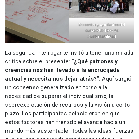
Docentes y ayudantes del
curso SUS1000 de
Sustentabilidad
La segunda interrogante invitó a tener una mirada
crítica sobre el presente: “
¿Qué patrones y
creencias nos han llevado a la encrucijada
actual y necesitamos dejar atrás?”.
Aquí surgió
un consenso generalizado en torno a la
necesidad de superar el individualismo, la
sobreexplotación de recursos y la visión a corto
plazo. Los participantes coincidieron en que
estos factores han frenado el avance hacia un
mundo más sustentable. Todas las ideas fuerzas