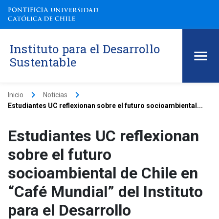
Instituto para el Desarrollo
Sustentable
keyboard_arrow_right
keyboard_arrow_right
Inicio
Noticias
Estudiantes UC reflexionan sobre el futuro socioambiental...
Estudiantes UC reflexionan
sobre el futuro
socioambiental de Chile en
“Café Mundial” del Instituto
para el Desarrollo