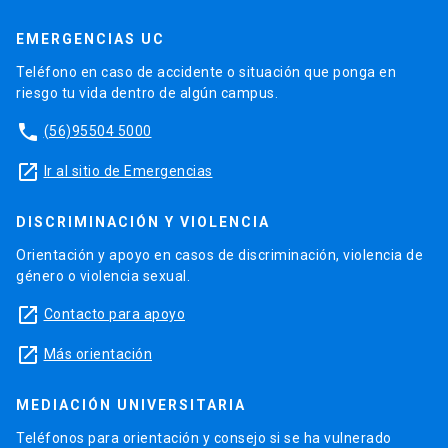
EMERGENCIAS UC
Teléfono en caso de accidente o situación que ponga en
riesgo tu vida dentro de algún campus.
phone
(56)95504 5000
launch
Ir al sitio de Emergencias
DISCRIMINACIÓN Y VIOLENCIA
Orientación y apoyo en casos de discriminación, violencia de
género o violencia sexual.
launch
Contacto para apoyo
launch
Más orientación
MEDIACIÓN UNIVERSITARIA
Teléfonos para orientación y consejo si se ha vulnerado