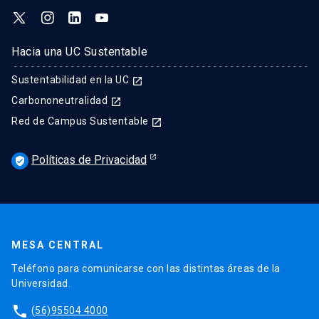
Hacia una UC Sustentable
Sustentabilidad en la UC
launch
Carbononeutralidad
launch
Red de Campus Sustentable
launch
Políticas de Privacidad
verified_user
MESA CENTRAL
Teléfono para comunicarse con las distintas áreas de la
Universidad.
phone
(56)95504 4000