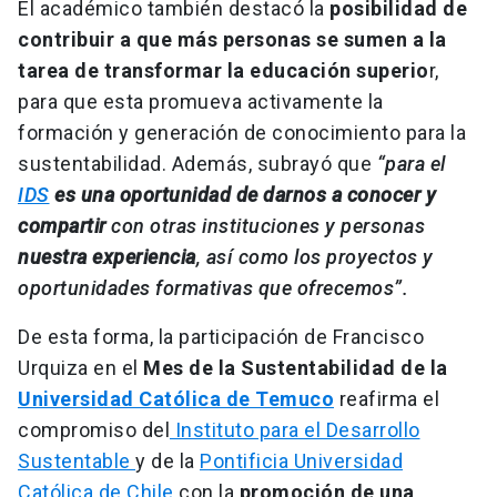
El académico también destacó la
posibilidad de
contribuir
a que más personas se sumen a la
tarea de transformar la educación superio
r,
para que esta promueva activamente la
formación y generación de conocimiento para la
sustentabilidad. Además, subrayó que
“para el
IDS
es una oportunidad de darnos a conocer y
compartir
con otras instituciones y personas
nuestra experiencia
, así como los proyectos y
oportunidades formativas que ofrecemos”.
De esta forma, la participación de Francisco
Urquiza en el
Mes de la Sustentabilidad de la
Universidad Católica de Temuco
reafirma el
compromiso del
Instituto para el Desarrollo
Sustentable
y de la
Pontificia Universidad
Católica de Chile
con la
promoción de una