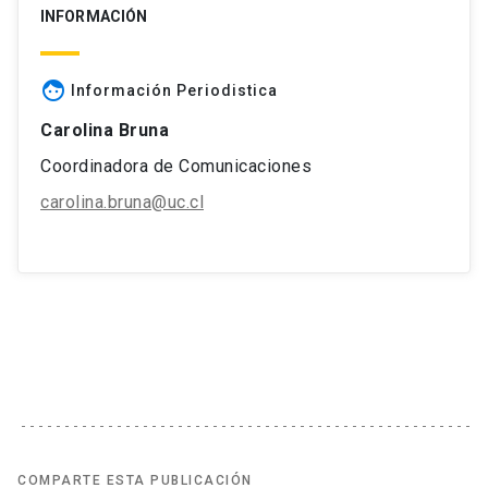
INFORMACIÓN
face
Información Periodistica
Carolina Bruna
Coordinadora de Comunicaciones
carolina.bruna@uc.cl
COMPARTE ESTA PUBLICACIÓN