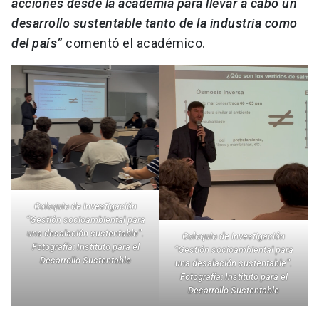
acciones desde la academia para llevar a cabo un
desarrollo sustentable tanto de la industria como
del país”
comentó el académico.
Coloquio de investigación
“Gestión socioambiental para
una desalación sustentable”.
Coloquio de investigación
Fotografía: Instituto para el
“Gestión socioambiental para
Desarrollo Sustentable
una desalación sustentable”.
Fotografía: Instituto para el
Desarrollo Sustentable