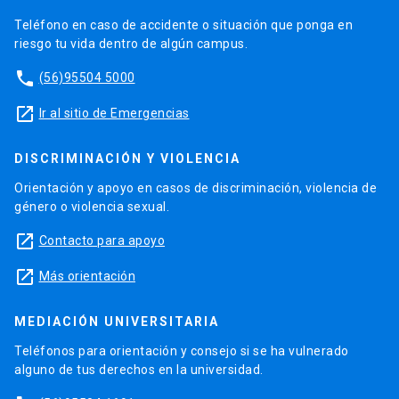
Teléfono en caso de accidente o situación que ponga en
riesgo tu vida dentro de algún campus.
phone
(56)95504 5000
launch
Ir al sitio de Emergencias
DISCRIMINACIÓN Y VIOLENCIA
Orientación y apoyo en casos de discriminación, violencia de
género o violencia sexual.
launch
Contacto para apoyo
launch
Más orientación
MEDIACIÓN UNIVERSITARIA
Teléfonos para orientación y consejo si se ha vulnerado
alguno de tus derechos en la universidad.