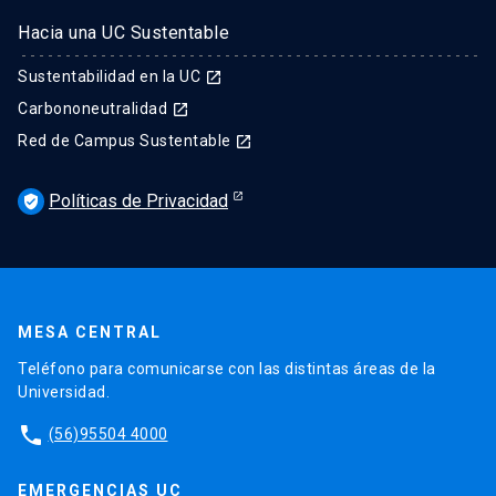
Hacia una UC Sustentable
Sustentabilidad en la UC
launch
Carbononeutralidad
launch
Red de Campus Sustentable
launch
Políticas de Privacidad
verified_user
MESA CENTRAL
Teléfono para comunicarse con las distintas áreas de la
Universidad.
phone
(56)95504 4000
EMERGENCIAS UC