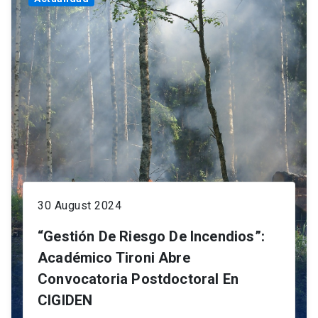
30 August 2024
“Gestión De Riesgo De Incendios”:
Académico Tironi Abre
Convocatoria Postdoctoral En
CIGIDEN