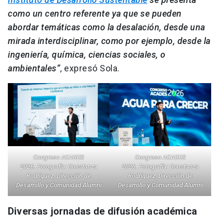
como un centro referente ya que se pueden
abordar temáticas como la desalación, desde una
mirada interdisciplinar, como por ejemplo, desde la
ingeniería, química, ciencias sociales, o
ambientales”
, expresó Sola.
Congreso ACADES
Congreso ACADES
2026. Fotografía: Constanza
2026. Fotografía: Constanza
Rodríguez, Dirección de
Rodríguez, Dirección de
Desarrollo y Comunidad Alumni
Desarrollo y Comunidad Alumni
Diversas jornadas de difusión académica