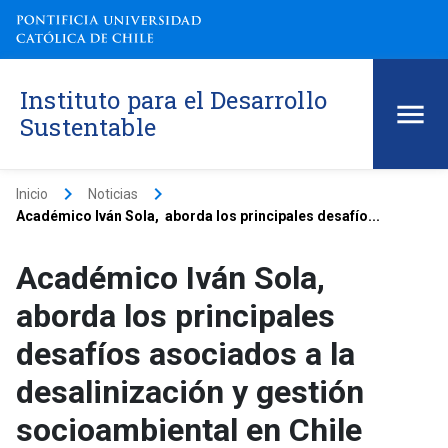
Instituto para el Desarrollo
Sustentable
keyboard_arrow_right
keyboard_arrow_right
Inicio
Noticias
Académico Iván Sola, aborda los principales desafío...
Académico Iván Sola,
aborda los principales
desafíos asociados a la
desalinización y gestión
socioambiental en Chile