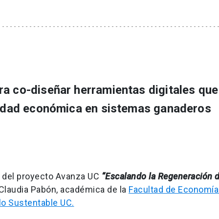
ra co-diseñar herramientas digitales que
ilidad económica en sistemas ganaderos
er del proyecto Avanza UC
“Escalando la Regeneración 
r Claudia Pabón, académica de la
Facultad de Economía
llo Sustentable UC.