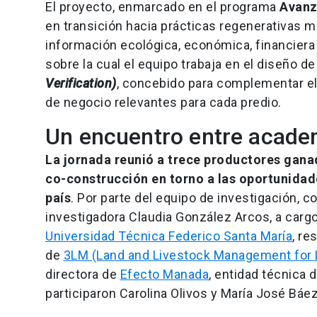
El proyecto, enmarcado en el programa
Avanz
en transición hacia prácticas regenerativas m
información ecológica, económica, financiera 
sobre la cual el equipo trabaja en el diseño
Verification)
, concebido para complementar e
de negocio relevantes para cada predio.
Un encuentro entre academ
La jornada reunió a trece productores gana
co-construcción en torno a las oportunidade
país
. Por parte del equipo de investigación, 
investigadora Claudia González Arcos, a carg
Universidad Técnica Federico Santa María
, re
de
3LM (Land and Livestock Management for L
directora de
Efecto Manada
, entidad técnica
participaron Carolina Olivos y María José Báez