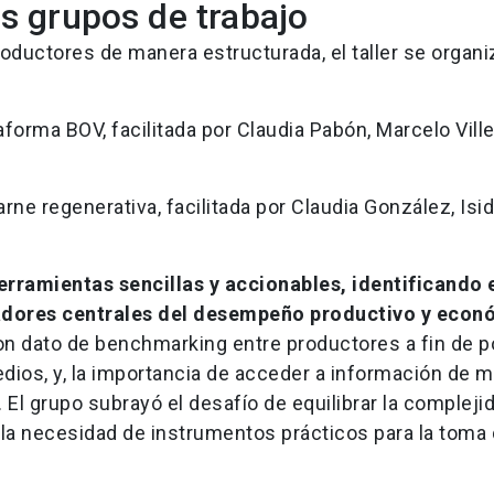
os grupos de trabajo
oductores de manera estructurada, el taller se organi
aforma BOV, facilitada por Claudia Pabón, Marcelo Vill
ne regenerativa, facilitada por Claudia González, Isi
rramientas sencillas y accionables, identificando 
adores centrales del desempeño productivo y econ
on dato de benchmarking entre productores a fin de p
edios, y, la importancia de acceder a información de 
 El grupo subrayó el desafío de equilibrar la compleji
 la necesidad de instrumentos prácticos para la toma