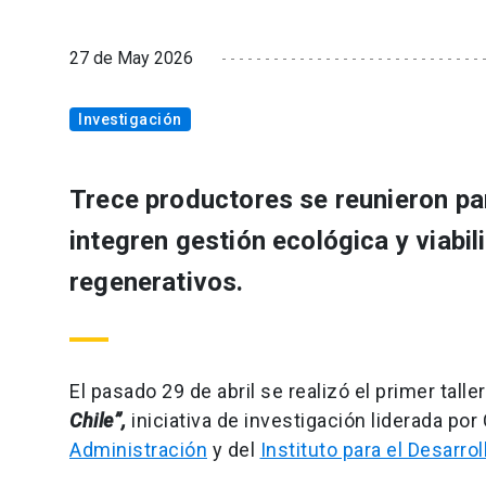
27 de May 2026
Investigación
Trece productores se reunieron pa
integren gestión ecológica y viab
regenerativos.
El pasado 29 de abril se realizó el primer tall
Chile”,
iniciativa de investigación liderada po
Administración
y del
Instituto para el Desarro