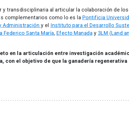
y transdisciplinaria al articular la colaboración de los
les complementarios como lo es la
Pontificia Universi
y Administración
y el
Instituto para el Desarrollo Sust
a Federico Santa María
,
Efecto Manada
y
3LM (Land a
eto en la articulación entre investigación académi
a, con el objetivo de que la ganadería regenerativa