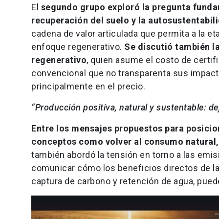
El
segundo grupo exploró la pregunta fundam
recuperación del suelo y la autosustentabi
cadena de valor articulada que permita a la et
enfoque regenerativo.
Se discutió también l
regenerativo
, quien asume el costo de certifi
convencional que no transparenta sus impact
principalmente en el precio.
“Producción positiva, natural y sustentable: d
Entre los mensajes propuestos para posicio
conceptos como volver al consumo natural, g
también abordó la tensión en torno a las em
comunicar cómo los beneficios directos de la
captura de carbono y retención de agua, pue