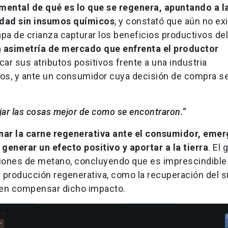
ental de qué es lo que se regenera, apuntando a l
lidad sin insumos químicos
, y constató que aún no ex
apa de crianza capturar los beneficios productivos del
a asimetría de mercado que enfrenta el productor
car sus atributos positivos frente a una industria
os, y ante un consumidor cuya decisión de compra s
ejar las cosas mejor de como se encontraron.”
nar la carne regenerativa ante el consumidor, emer
enerar un efecto positivo y aportar a la tierra
. El 
isiones de metano, concluyendo que es imprescindible
 producción regenerativa, como la recuperación del s
den compensar dicho impacto.