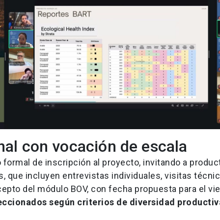
onal con vocación de escala
ado formal de inscripción al proyecto, invitando a produ
 que incluyen entrevistas individuales, visitas técni
cepto del módulo BOV, con fecha propuesta para el vi
eccionados según criterios de diversidad productiv