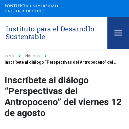
Instituto para el Desarrollo
Sustentable
keyboard_arrow_right
keyboard_arrow_right
Inicio
Noticias
Inscríbete al diálogo “Perspectivas del Antropoceno” del ...
Inscríbete al diálogo
“Perspectivas del
Antropoceno” del viernes 12
de agosto