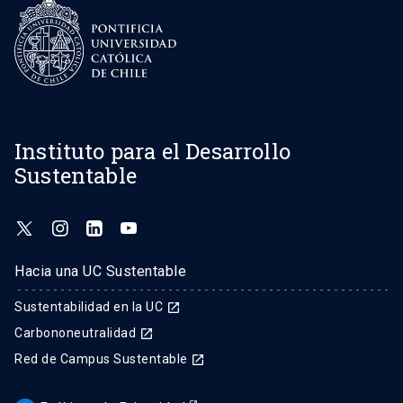
Instituto para el Desarrollo
Sustentable
Hacia una UC Sustentable
Sustentabilidad en la UC
launch
Carbononeutralidad
launch
Red de Campus Sustentable
launch