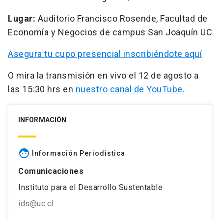
Lugar:
Auditorio Francisco Rosende, Facultad de
Economía y Negocios de campus San Joaquín UC
Asegura tu cupo presencial inscribiéndote aquí
O mira la transmisión en vivo el 12 de agosto a
las 15:30 hrs en
nuestro canal de YouTube.
INFORMACIÓN
face
Información Periodistica
Comunicaciones
Instituto para el Desarrollo Sustentable
ids@uc.cl