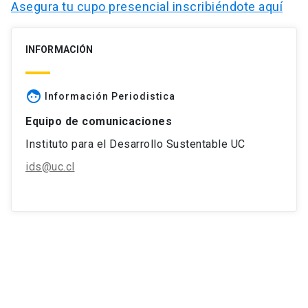
Asegura tu cupo presencial inscribiéndote aquí
INFORMACIÓN
face
Información Periodistica
Equipo de comunicaciones
Instituto para el Desarrollo Sustentable UC
ids@uc.cl