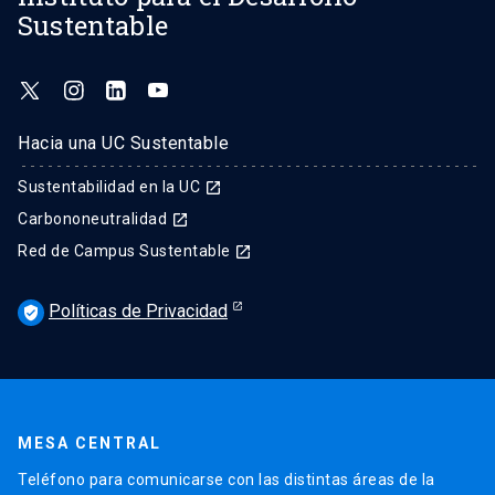
Sustentable
Hacia una UC Sustentable
Sustentabilidad en la UC
launch
Carbononeutralidad
launch
Red de Campus Sustentable
launch
Políticas de Privacidad
verified_user
MESA CENTRAL
Teléfono para comunicarse con las distintas áreas de la