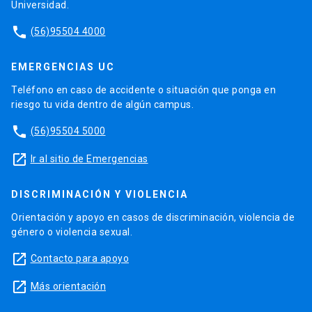
Universidad.
phone
(56)95504 4000
EMERGENCIAS UC
Teléfono en caso de accidente o situación que ponga en
riesgo tu vida dentro de algún campus.
phone
(56)95504 5000
launch
Ir al sitio de Emergencias
DISCRIMINACIÓN Y VIOLENCIA
Orientación y apoyo en casos de discriminación, violencia de
género o violencia sexual.
launch
Contacto para apoyo
launch
Más orientación