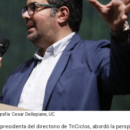
afía: Cesar Dellepiane, UC.
 presidenta del directorio de TriCiclos, abordó la pers