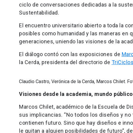
ciclo de conversaciones dedicadas a la susten
Sustentabilidad.
El encuentro universitario abierto a toda la c
posibles como humanidad y las maneras en q
generaciones, uniendo las visiones de la aca
El diálogo contó con las exposiciones de
Marc
la Cerda, presidenta del directorio de
TriCiclo
Claudio Castro, Verónica de la Cerda, Marcos Chilet. Fo
Visiones desde la academia, mundo público
Marcos Chilet, académico de la Escuela de Di
sus implicancias. “No todos los diseños y no
contienen futuro. Sino que hay diseños e in
le quitan a alguien posibilidades de futuro”, 