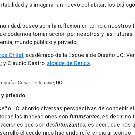
tabilidad y a imaginar un nuevo cohabitar; los Diálogo
omunidad, buscó abrir la reflexión en torno a nuestros 
ue podemos tomar acción por nosotros y las futuras
demia, mundo público y privado.
os Chilet
, académico de la Escuela de Diseño UC; Ve
s
; y Claudio Castro,
alcalde de Renca
.
tografía: Cesar Dellepiane, UC.
 y privado
seño UC, abordó diversas perspectivas de concebir el 
 todas las innovaciones son
futurizantes
, es decir, no 
novaciones que son
desfuturizantes,
es decir, que nos q
desarrolló el académico haciendo referencia al teórico