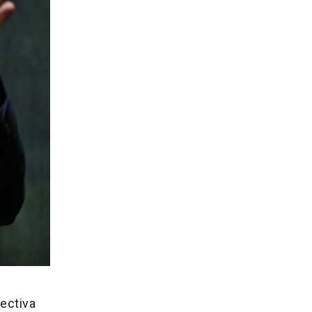
pectiva