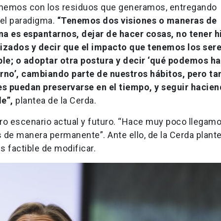
tenemos con los residuos que generamos, entregando
el paradigma.
“Tenemos dos visiones o maneras de
Una es espantarnos, dejar de hacer cosas, no tener h
izados y decir que el impacto que tenemos los ser
ble; o adoptar otra postura y decir ‘qué podemos ha
rno’, cambiando parte de nuestros hábitos, pero t
s puedan preservarse en el tiempo, y seguir hacien
e”,
plantea de la Cerda.
o escenario actual y futuro. “Hace muy poco llegamo
 de manera permanente”. Ante ello, de la Cerda plant
es factible de modificar.