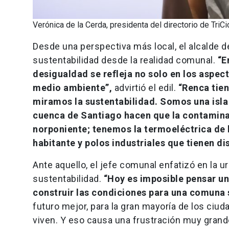
Verónica de la Cerda, presidenta del directorio de TriCi
Desde una perspectiva más local, el alcalde d
sustentabilidad desde la realidad comunal.
“E
desigualdad se refleja no solo en los aspe
medio ambiente”,
advirtió el edil.
“Renca tien
miramos la sustentabilidad. Somos una isla d
cuenca de Santiago hacen que la contaminac
norponiente; tenemos la termoeléctrica de
habitante y polos industriales que tienen d
Ante aquello, el jefe comunal enfatizó en la 
sustentabilidad.
“Hoy es imposible pensar un
construir las condiciones para una comuna s
futuro mejor, para la gran mayoría de los ciud
viven. Y eso causa una frustración muy grande