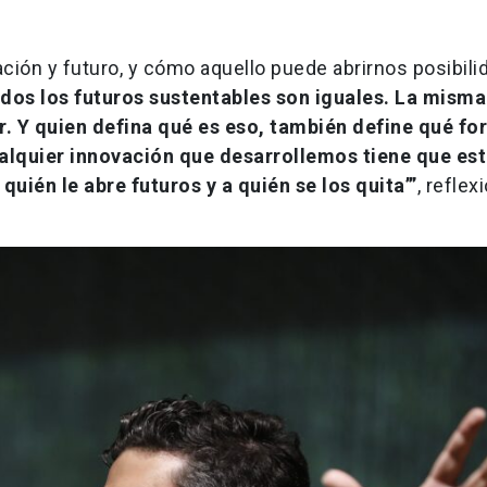
ación y futuro, y cómo aquello puede abrirnos posibil
dos los futuros sustentables son iguales. La misma
r. Y quien defina qué es eso, también define qué fo
alquier innovación que desarrollemos tiene que est
quién le abre futuros y a quién se los quita’”
, reflex