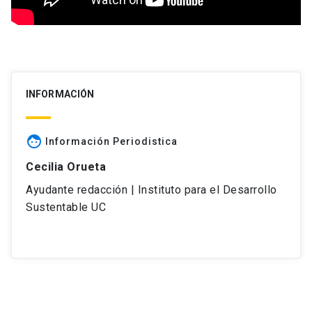
INFORMACIÓN
face
Información Periodistica
Cecilia Orueta
Ayudante redacción | Instituto para el Desarrollo
Sustentable UC