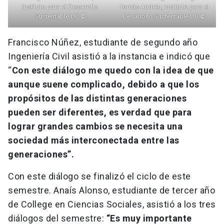
Instituto para el Desarrollo
Tomás Andreu, Instituto para el
Sustentable UC
©
Desarrollo Sustentable UC
©
Francisco Núñez, estudiante de segundo año
Ingeniería Civil asistió a la instancia
e indicó que
“
Con este diálogo me quedo con la idea de que
aunque suene complicado, debido a que los
propósitos de las distintas generaciones
pueden ser diferentes, es verdad que para
lograr grandes cambios se necesita una
sociedad más interconectada entre las
generaciones”.
Con este diálogo se finalizó el ciclo de este
semestre. Anaís Alonso, estudiante de tercer año
de College en Ciencias Sociales, asistió a los tres
diálogos del semestre:
“Es muy importante