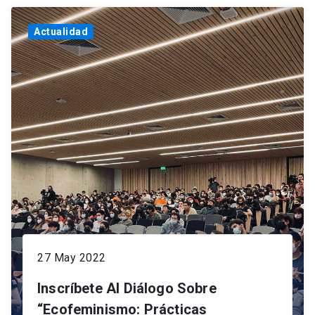
Actualidad
27 May 2022
Inscríbete Al Diálogo Sobre
“Ecofeminismo: Prácticas