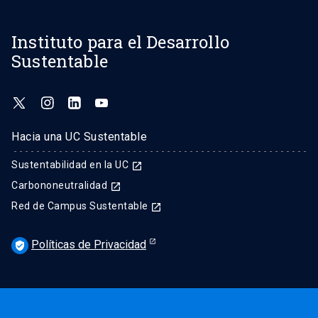
Instituto para el Desarrollo
Sustentable
Hacia una UC Sustentable
Sustentabilidad en la UC
launch
Carbononeutralidad
launch
Red de Campus Sustentable
launch
Políticas de Privacidad
verified_user