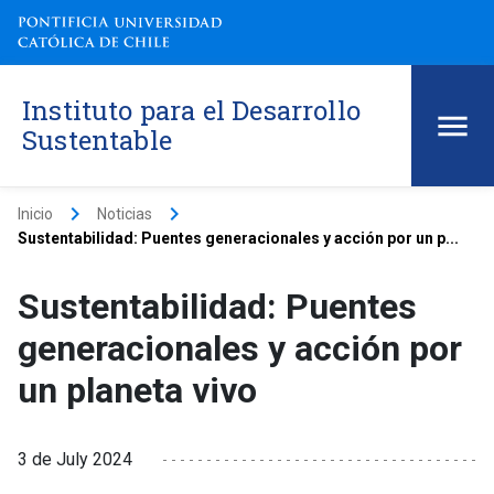
Instituto para el Desarrollo
Sustentable
keyboard_arrow_right
keyboard_arrow_right
Inicio
Noticias
Sustentabilidad: Puentes generacionales y acción por un p...
Sustentabilidad: Puentes
generacionales y acción por
un planeta vivo
3 de July 2024