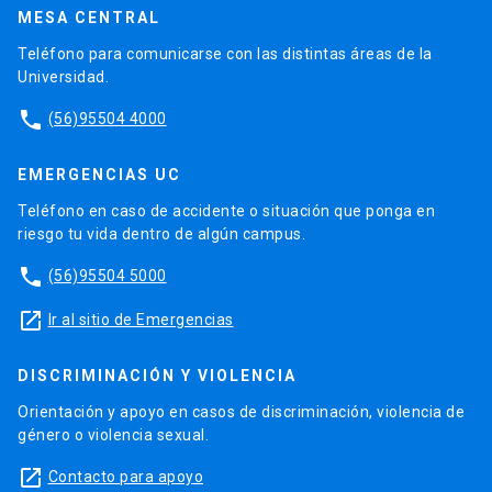
MESA CENTRAL
Teléfono para comunicarse con las distintas áreas de la
Universidad.
phone
(56)95504 4000
EMERGENCIAS UC
Teléfono en caso de accidente o situación que ponga en
riesgo tu vida dentro de algún campus.
phone
(56)95504 5000
launch
Ir al sitio de Emergencias
DISCRIMINACIÓN Y VIOLENCIA
Orientación y apoyo en casos de discriminación, violencia de
género o violencia sexual.
launch
Contacto para apoyo