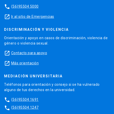
phone
(56)95504 5000
launch
Ir al sitio de Emergencias
DISCRIMINACIÓN Y VIOLENCIA
Orientación y apoyo en casos de discriminación, violencia de
género o violencia sexual.
launch
Contacto para apoyo
launch
Más orientación
MEDIACIÓN UNIVERSITARIA
Teléfonos para orientación y consejo si se ha vulnerado
alguno de tus derechos en la universidad.
phone
(56)95504 1691
phone
(56)95504 1247