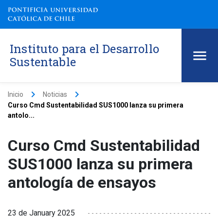
Instituto para el Desarrollo
Sustentable
keyboard_arrow_right
keyboard_arrow_right
Inicio
Noticias
Curso Cmd Sustentabilidad SUS1000 lanza su primera
antolo...
Curso Cmd Sustentabilidad
SUS1000 lanza su primera
antología de ensayos
23 de January 2025