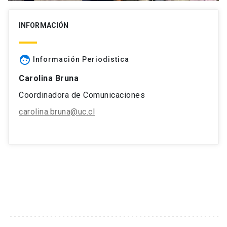
INFORMACIÓN
face
Información Periodistica
Carolina Bruna
Coordinadora de Comunicaciones
carolina.bruna@uc.cl