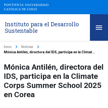
Instituto para el Desarrollo
Sustentable
keyboard_arrow_right
keyboard_arrow_right
Inicio
Noticias
Mónica Antilén, directora del IDS, participa en la Climat...
Mónica Antilén, directora del
IDS, participa en la Climate
Corps Summer School 2025
en Corea