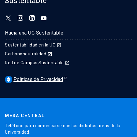
Sustentable
Hacia una UC Sustentable
Sustentabilidad en la UC
launch
Carbononeutralidad
launch
Red de Campus Sustentable
launch
Políticas de Privacidad
verified_user
MESA CENTRAL
Teléfono para comunicarse con las distintas áreas de la
Universidad.