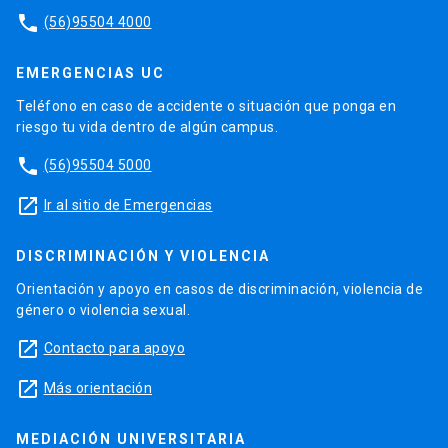
phone
(56)95504 4000
EMERGENCIAS UC
Teléfono en caso de accidente o situación que ponga en
riesgo tu vida dentro de algún campus.
phone
(56)95504 5000
launch
Ir al sitio de Emergencias
DISCRIMINACIÓN Y VIOLENCIA
Orientación y apoyo en casos de discriminación, violencia de
género o violencia sexual.
launch
Contacto para apoyo
launch
Más orientación
MEDIACIÓN UNIVERSITARIA