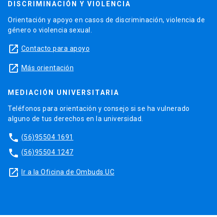
DISCRIMINACIÓN Y VIOLENCIA
Orientación y apoyo en casos de discriminación, violencia de
género o violencia sexual.
launch
Contacto para apoyo
launch
Más orientación
MEDIACIÓN UNIVERSITARIA
Teléfonos para orientación y consejo si se ha vulnerado
alguno de tus derechos en la universidad.
phone
(56)95504 1691
phone
(56)95504 1247
launch
Ir a la Oficina de Ombuds UC