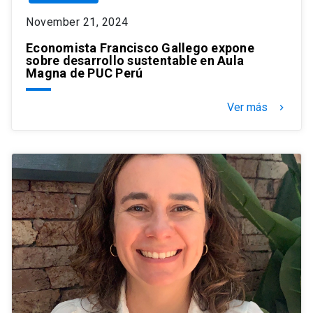
November 21, 2024
Economista Francisco Gallego expone
sobre desarrollo sustentable en Aula
Magna de PUC Perú
Ver más
keyboard_arrow_right