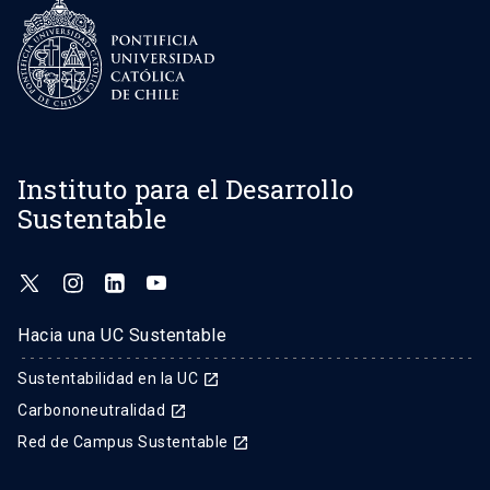
Instituto para el Desarrollo
Sustentable
Hacia una UC Sustentable
Sustentabilidad en la UC
launch
Carbononeutralidad
launch
Red de Campus Sustentable
launch