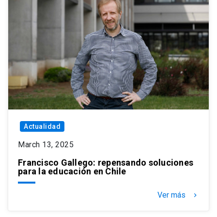
Actualidad
March 13, 2025
Francisco Gallego: repensando soluciones
para la educación en Chile
Ver más
keyboard_arrow_right