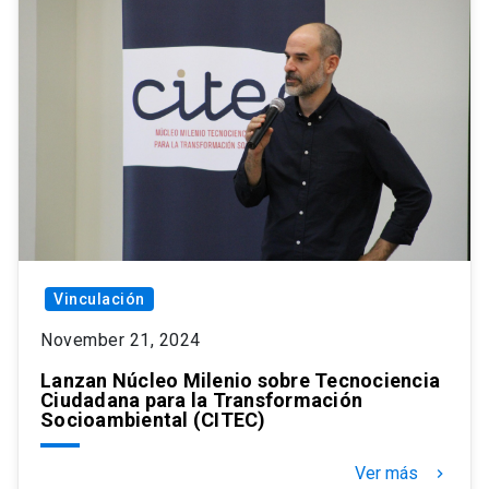
Vinculación
November 21, 2024
Lanzan Núcleo Milenio sobre Tecnociencia
Ciudadana para la Transformación
Socioambiental (CITEC)
Ver más
keyboard_arrow_right