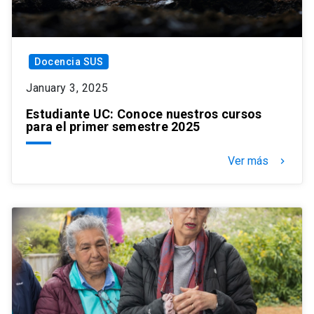
Docencia SUS
January 3, 2025
Estudiante UC: Conoce nuestros cursos
para el primer semestre 2025
Ver más
keyboard_arrow_right