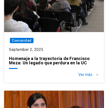
Comunidad
September 2, 2025
Homenaje a la trayectoria de Francisco
Meza: Un legado que perdura en la UC
Ver más
keyboard_arrow_right