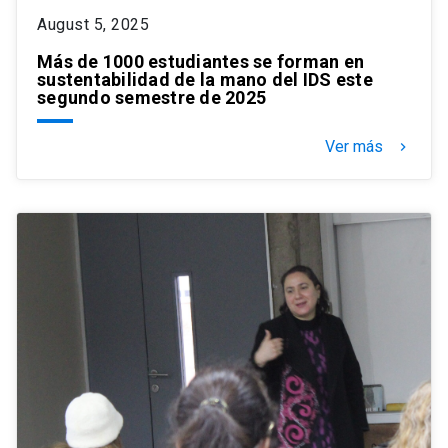
August 5, 2025
Más de 1000 estudiantes se forman en
sustentabilidad de la mano del IDS este
segundo semestre de 2025
Ver más
keyboard_arrow_right