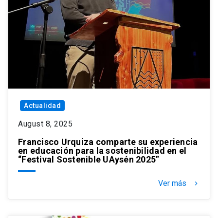
Actualidad
August 8, 2025
Francisco Urquiza comparte su experiencia
en educación para la sostenibilidad en el
“Festival Sostenible UAysén 2025”
Ver más
keyboard_arrow_right