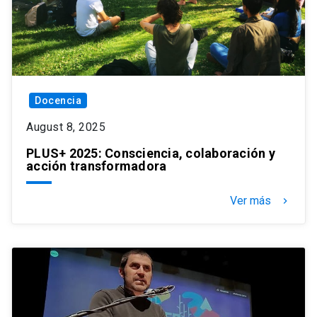
Docencia
August 8, 2025
PLUS+ 2025: Consciencia, colaboración y
acción transformadora
Ver más
keyboard_arrow_right