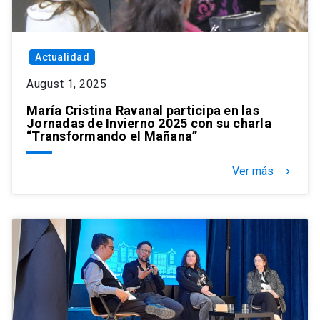
Actualidad
August 1, 2025
María Cristina Ravanal participa en las
Jornadas de Invierno 2025 con su charla
“Transformando el Mañana”
Ver más
keyboard_arrow_right