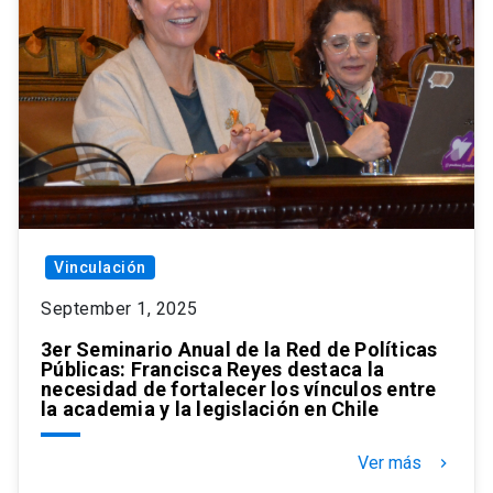
Vinculación
September 1, 2025
3er Seminario Anual de la Red de Políticas
Públicas: Francisca Reyes destaca la
necesidad de fortalecer los vínculos entre
la academia y la legislación en Chile
Ver más
keyboard_arrow_right