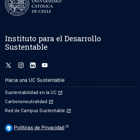
Instituto para el Desarrollo
Sustentable
Hacia una UC Sustentable
Sustentabilidad en la UC
launch
Carbononeutralidad
launch
Red de Campus Sustentable
launch
Políticas de Privacidad
verified_user