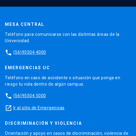
MESA CENTRAL
Teléfono para comunicarse con las distintas áreas de la
Universidad.
phone
(56)95504 4000
EMERGENCIAS UC
Teléfono en caso de accidente o situación que ponga en
riesgo tu vida dentro de algún campus.
phone
(56)95504 5000
launch
Ir al sitio de Emergencias
DISCRIMINACIÓN Y VIOLENCIA
Orientación y apoyo en casos de discriminación, violencia de