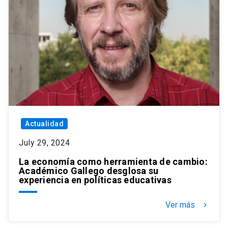
Actualidad
July 29, 2024
La economía como herramienta de cambio:
Académico Gallego desglosa su
experiencia en políticas educativas
Ver más
keyboard_arrow_right