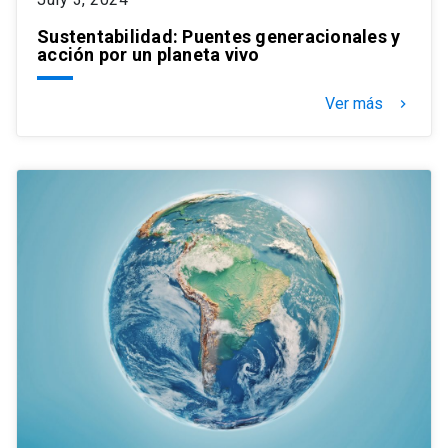
Sustentabilidad: Puentes generacionales y
acción por un planeta vivo
Ver más
keyboard_arrow_right