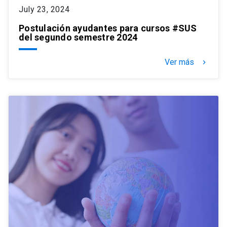
July 23, 2024
Postulación ayudantes para cursos #SUS
del segundo semestre 2024
Ver más
keyboard_arrow_right