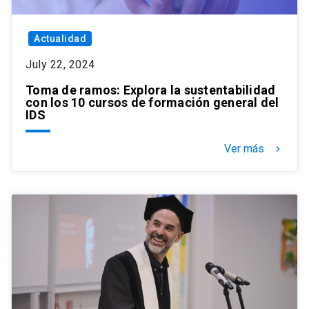
Actualidad
July 22, 2024
Toma de ramos: Explora la sustentabilidad
con los 10 cursos de formación general del
IDS
Ver más
keyboard_arrow_right