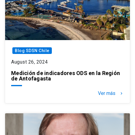
Blog SDSN Chile
August 26, 2024
Medición de indicadores ODS en la Región
de Antofagasta
Ver más
keyboard_arrow_right