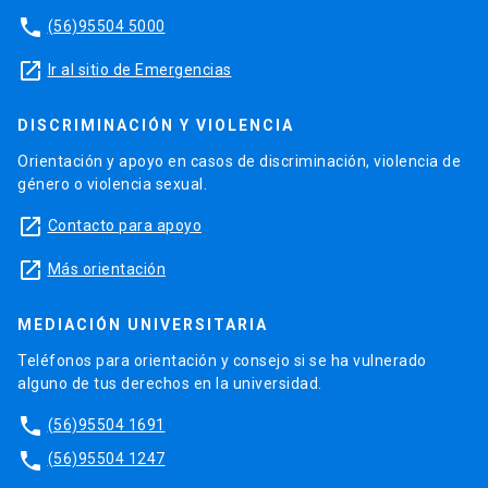
phone
(56)95504 5000
launch
Ir al sitio de Emergencias
DISCRIMINACIÓN Y VIOLENCIA
Orientación y apoyo en casos de discriminación, violencia de
género o violencia sexual.
launch
Contacto para apoyo
launch
Más orientación
MEDIACIÓN UNIVERSITARIA
Teléfonos para orientación y consejo si se ha vulnerado
alguno de tus derechos en la universidad.
phone
(56)95504 1691
phone
(56)95504 1247