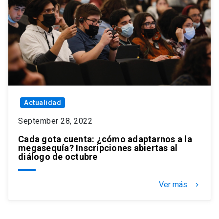
Actualidad
September 28, 2022
Cada gota cuenta: ¿cómo adaptarnos a la
megasequía? Inscripciones abiertas al
diálogo de octubre
Ver más
keyboard_arrow_right