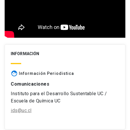
INFORMACIÓN
face
Información Periodistica
Comunicaciones
Instituto para el Desarrollo Sustentable UC /
Escuela de Química UC
ids@uc.cl