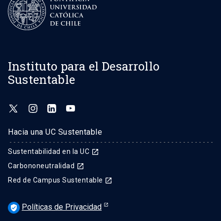
Instituto para el Desarrollo
Sustentable
Hacia una UC Sustentable
Sustentabilidad en la UC
launch
Carbononeutralidad
launch
Red de Campus Sustentable
launch
Políticas de Privacidad
verified_user