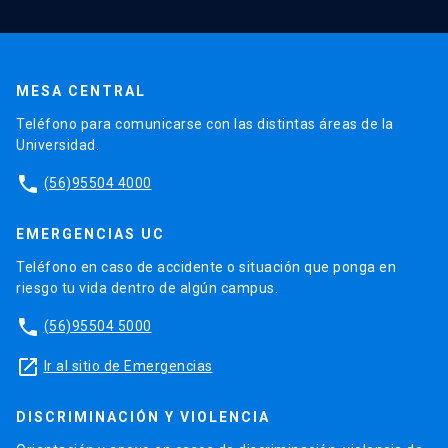
MESA CENTRAL
Teléfono para comunicarse con las distintas áreas de la
Universidad.
phone
(56)95504 4000
EMERGENCIAS UC
Teléfono en caso de accidente o situación que ponga en
riesgo tu vida dentro de algún campus.
phone
(56)95504 5000
launch
Ir al sitio de Emergencias
DISCRIMINACIÓN Y VIOLENCIA