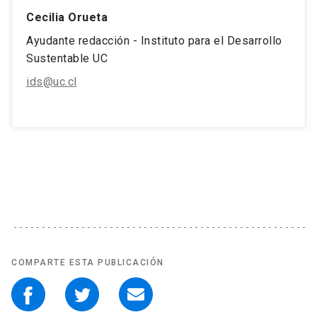
Cecilia Orueta
Ayudante redacción - Instituto para el Desarrollo
Sustentable UC
ids@uc.cl
COMPARTE ESTA PUBLICACIÓN