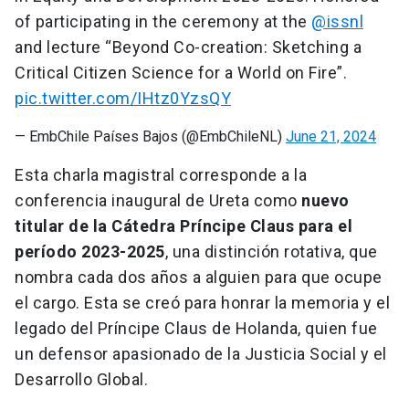
of participating in the ceremony at the
@issnl
and lecture “Beyond Co-creation: Sketching a
Critical Citizen Science for a World on Fire”.
pic.twitter.com/IHtz0YzsQY
— EmbChile Países Bajos (@EmbChileNL)
June 21, 2024
Esta charla magistral corresponde a la
conferencia inaugural de Ureta como
nuevo
titular de la Cátedra Príncipe Claus para el
período 2023-2025
, una distinción rotativa, que
nombra cada dos años a alguien para que ocupe
el cargo. Esta se creó para honrar la memoria y el
legado del Príncipe Claus de Holanda, quien fue
un defensor apasionado de la Justicia Social y el
Desarrollo Global.