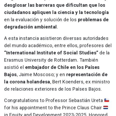
desglosar las barreras que dificultan que los
ciudadanos apliquen la ciencia y la tecnología
en la evaluación y solución de los
problemas de
degradación ambiental
.
A esta instancia asistieron diversas autoridades
del mundo académico, entre ellos, profesores del
“International Institute of Social Studies”
de la
Erasmus University de Rotterdam. También
asistió el
embajador de Chile en los Países
Bajos
, Jaime Moscoso; y en
representación de
la corona holandesa
, Bert Koenders, ex ministro
de relaciones exteriores de los Países Bajos.
Congratulations to Professor Sebastián Ureta
for his appointment to the Prince Claus Chair
in Equity and Development 2023-2025. Honored