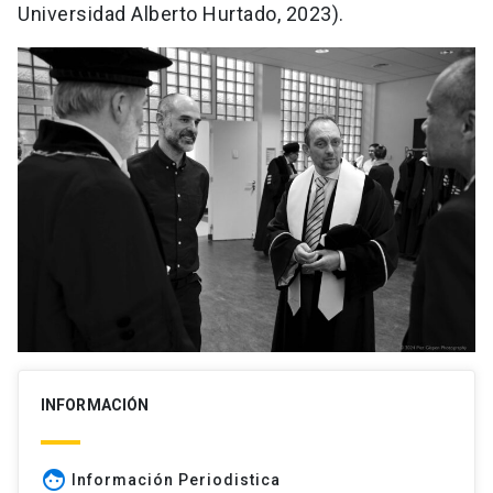
Universidad Alberto Hurtado, 2023).
INFORMACIÓN
face
Información Periodistica