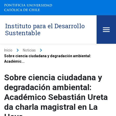
Instituto para el Desarrollo
Sustentable
keyboard_arrow_right
keyboard_arrow_right
Inicio
Noticias
Sobre ciencia ciudadana y degradación ambiental:
Académic...
Sobre ciencia ciudadana y
degradación ambiental:
Académico Sebastián Ureta
da charla magistral en La