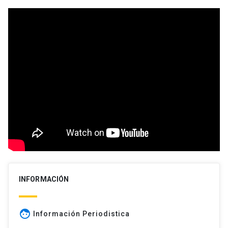
INFORMACIÓN
face
Información Periodistica