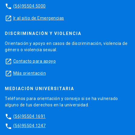
phone
(56)95504 5000
launch
Ir al sitio de Emergencias
DISCRIMINACIÓN Y VIOLENCIA
Orientación y apoyo en casos de discriminación, violencia de
género o violencia sexual.
launch
Contacto para apoyo
launch
Más orientación
MEDIACIÓN UNIVERSITARIA
Teléfonos para orientación y consejo si se ha vulnerado
alguno de tus derechos en la universidad.
phone
(56)95504 1691
phone
(56)95504 1247