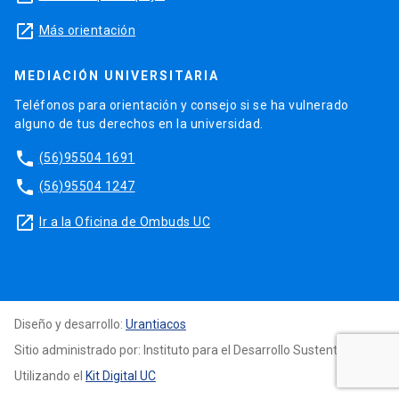
launch
Más orientación
MEDIACIÓN UNIVERSITARIA
Teléfonos para orientación y consejo si se ha vulnerado
alguno de tus derechos en la universidad.
phone
(56)95504 1691
phone
(56)95504 1247
launch
Ir a la Oficina de Ombuds UC
Diseño y desarrollo:
Urantiacos
Sitio administrado por: Instituto para el Desarrollo Sustentable
Utilizando el
Kit Digital UC