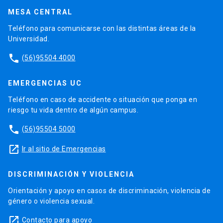
MESA CENTRAL
Teléfono para comunicarse con las distintas áreas de la
Universidad.
phone
(56)95504 4000
EMERGENCIAS UC
Teléfono en caso de accidente o situación que ponga en
riesgo tu vida dentro de algún campus.
phone
(56)95504 5000
launch
Ir al sitio de Emergencias
DISCRIMINACIÓN Y VIOLENCIA
Orientación y apoyo en casos de discriminación, violencia de
género o violencia sexual.
launch
Contacto para apoyo