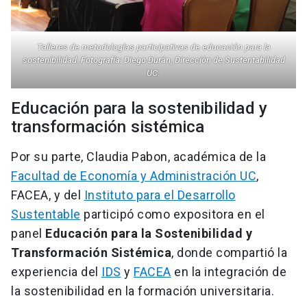
Talleres de metodologías participativas de educación para la
sostenibilidad
.
Fotografía: Diego Durán, Dirección de Sustentabilidad
UC.
Educación para la sostenibilidad y
transformación sistémica
Por su parte, Claudia Pabon, académica de la
Facultad de Economía y Administración UC
,
FACEA, y del
Instituto para el Desarrollo
Sustentable
participó como expositora en el
panel
Educación para la Sostenibilidad y
Transformación Sistémica
, donde compartió la
experiencia del
IDS
y
FACEA
en la integración de
la sostenibilidad en la formación universitaria.