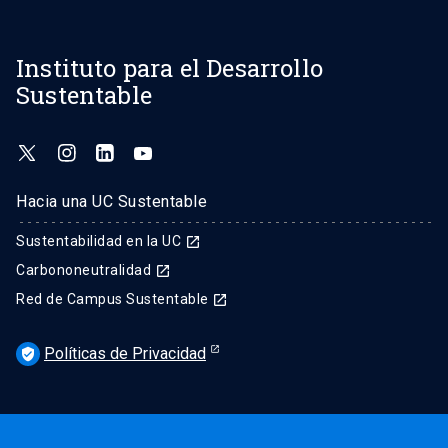
Instituto para el Desarrollo
Sustentable
Hacia una UC Sustentable
Sustentabilidad en la UC
launch
Carbononeutralidad
launch
Red de Campus Sustentable
launch
Políticas de Privacidad
verified_user