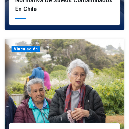
Normativa De Suelos Contaminados
En Chile
Vinculación