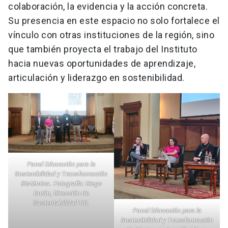
colaboración, la evidencia y la acción concreta.
Su presencia en este espacio no solo fortalece el
vínculo con otras instituciones de la región, sino
que también proyecta el trabajo del Instituto
hacia nuevas oportunidades de aprendizaje,
articulación y liderazgo en sostenibilidad.
Panel Educación para la
Sostenibilidad y Transformación
Sistémica.
Fotografía: Diego
Durán, Dirección de
Sustentabilidad UC.
Panel Educación para la
Sostenibilidad y Transformación