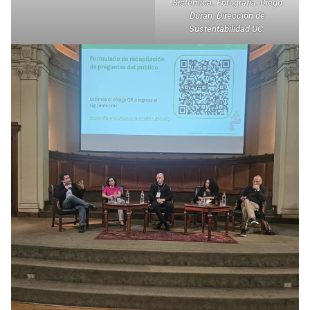
Sistémica.
Fotografía: Diego
Durán, Dirección de
Sustentabilidad UC.