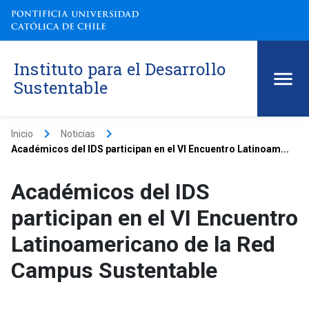
Instituto para el Desarrollo
Sustentable
keyboard_arrow_right
keyboard_arrow_right
Inicio
Noticias
Académicos del IDS participan en el VI Encuentro Latinoam...
Académicos del IDS
participan en el VI Encuentro
Latinoamericano de la Red
Campus Sustentable