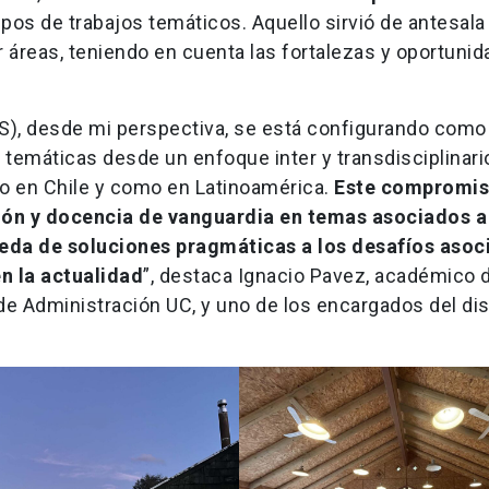
rupos de trabajos temáticos. Aquello sirvió de antesala
 áreas, teniendo en cuenta las fortalezas y oportuni
(IDS), desde mi perspectiva, se está configurando como
temáticas desde un enfoque inter y transdisciplinario
to en Chile y como en Latinoamérica.
Este compromis
ción y docencia de vanguardia en temas asociados a
eda de soluciones pragmáticas a los desafíos asoc
n la actualidad
”, destaca Ignacio Pavez, académico d
e Administración UC, y uno de los encargados del di