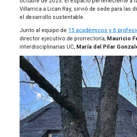
octubre de 2023. El espacio perteneciente a l
Villarrica a Lican Ray, sirvió de sede para las 
el desarrollo sustentable.
Junto al equipo de
15 académicos y 6 profesi
director ejecutivo de prorrectoría,
Mauricio Fe
interdisciplinarias UC,
María del Pilar Gonzal