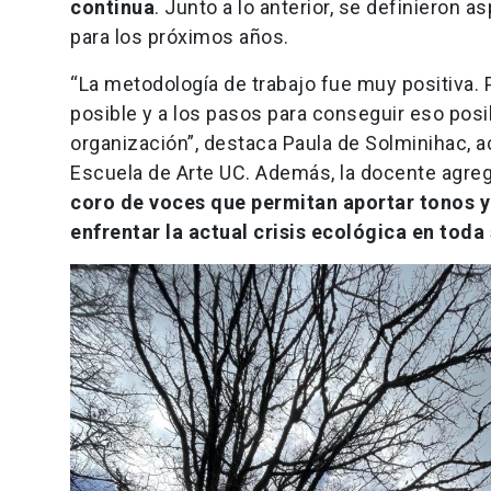
continua
. Junto a lo anterior, se definieron
para los próximos años.
“La metodología de trabajo fue muy positiva. 
posible y a los pasos para conseguir eso pos
organización”, destaca Paula de Solminihac, 
Escuela de Arte UC. Además, la docente agre
coro de voces que permitan aportar tonos
enfrentar la actual crisis ecológica en tod