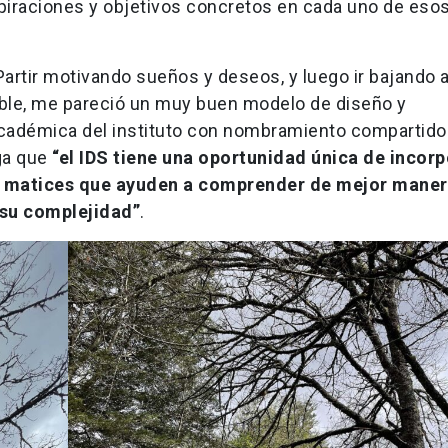
 aspiraciones y objetivos concretos en cada uno de eso
Partir motivando sueños y deseos, y luego ir bajando a
ible, me pareció un muy buen modelo de diseño y
académica del instituto con nombramiento compartido
ga que
“el IDS tiene una oportunidad única de incorp
 y matices que ayuden a comprender de mejor mane
a su complejidad”
.