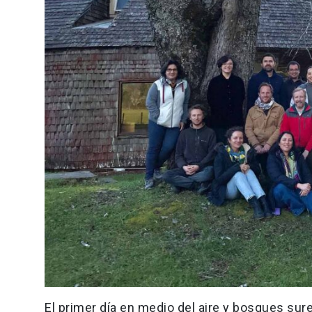
El primer día en medio del aire y bosques sur