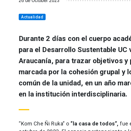
26 de October 2023
Actualidad
Durante 2 días con el cuerpo acadé
para el Desarrollo Sustentable UC v
Araucanía, para trazar objetivos y
marcada por la cohesión grupal y lo
común de la unidad, en un año ma
en la institución interdisciplinaria.
“Kom Che Ñi Ruka” o
“la casa de todos”,
fue e