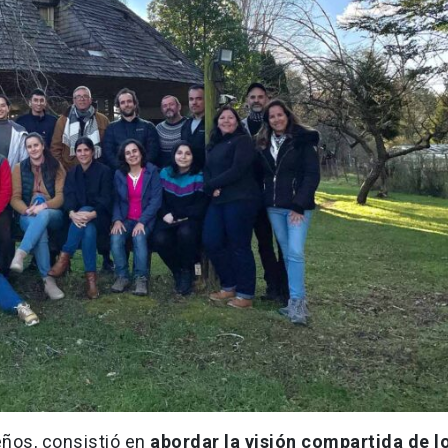
eños, consistió en
abordar la visión compartida de l