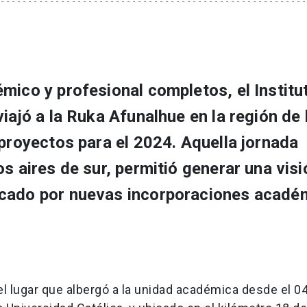
mico y profesional completos, el Institu
iajó a la Ruka Afunalhue en la región de 
 proyectos para el 2024. Aquella jornada
s aires de sur, permitió generar una visi
rcado por nuevas incorporaciones acadé
l lugar que albergó a la unidad académica desde el 04