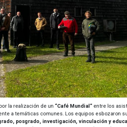
or la realización de un
“Café Mundial”
entre los asis
frente a temáticas comunes. Los equipos esbozaron s
rado, posgrado, investigación, vinculación y educ