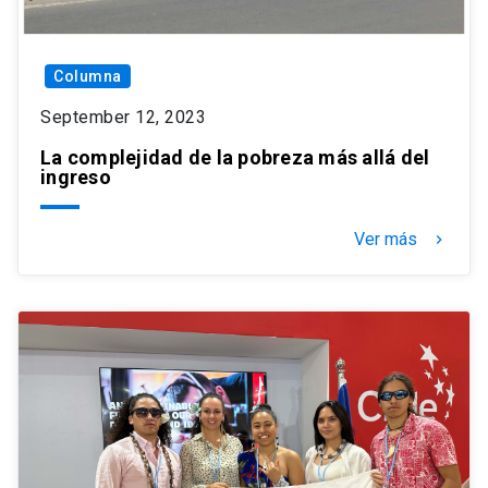
Columna
September 12, 2023
La complejidad de la pobreza más allá del
ingreso
Ver más
keyboard_arrow_right