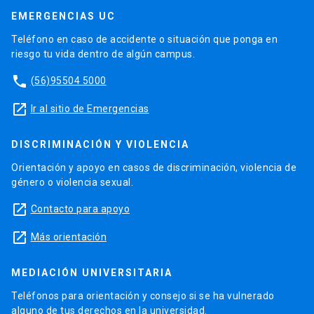
EMERGENCIAS UC
Teléfono en caso de accidente o situación que ponga en
riesgo tu vida dentro de algún campus.
phone
(56)95504 5000
launch
Ir al sitio de Emergencias
DISCRIMINACIÓN Y VIOLENCIA
Orientación y apoyo en casos de discriminación, violencia de
género o violencia sexual.
launch
Contacto para apoyo
launch
Más orientación
MEDIACIÓN UNIVERSITARIA
Teléfonos para orientación y consejo si se ha vulnerado
alguno de tus derechos en la universidad.