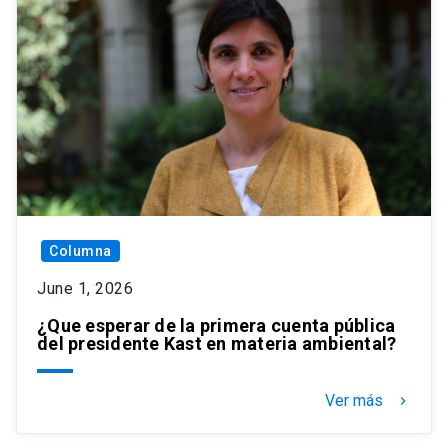
Columna
June 1, 2026
¿Que esperar de la primera cuenta pública
del presidente Kast en materia ambiental?
Ver más
keyboard_arrow_right