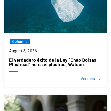
Columna
August 3, 2026
El verdadero éxito de la Ley “Chao Bolsas
Plásticas” no es el plástico, Watson
Ver más
keyboard_arrow_right