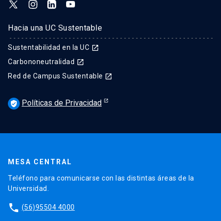
Hacia una UC Sustentable
Sustentabilidad en la UC
launch
Carbononeutralidad
launch
Red de Campus Sustentable
launch
Políticas de Privacidad
verified_user
MESA CENTRAL
Teléfono para comunicarse con las distintas áreas de la
Universidad.
phone
(56)95504 4000