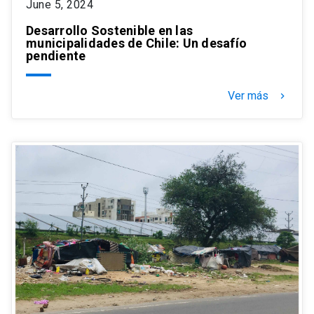
June 5, 2024
Desarrollo Sostenible en las
municipalidades de Chile: Un desafío
pendiente
Ver más
keyboard_arrow_right