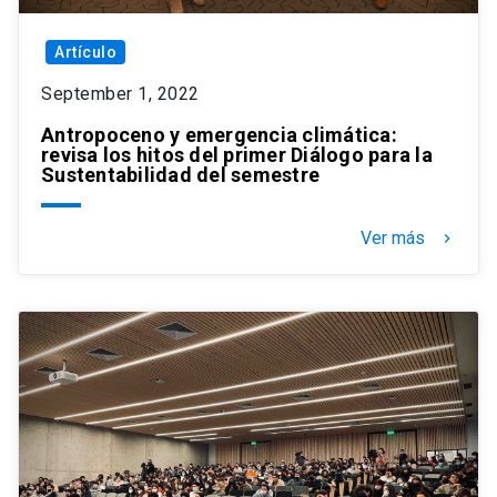
Artículo
September 1, 2022
Antropoceno y emergencia climática:
revisa los hitos del primer Diálogo para la
Sustentabilidad del semestre
Ver más
keyboard_arrow_right