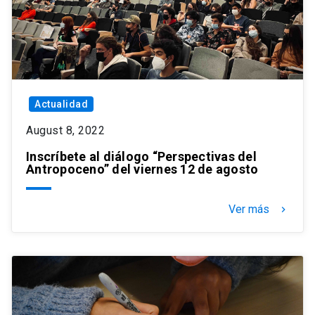
Actualidad
August 8, 2022
Inscríbete al diálogo “Perspectivas del
Antropoceno” del viernes 12 de agosto
Ver más
keyboard_arrow_right