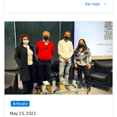
Ver más
keyboard_arrow_right
Artículo
May 25, 2022