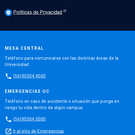
Políticas de Privacidad
verified_user
MESA CENTRAL
Teléfono para comunicarse con las distintas áreas de la
Universidad.
phone
(56)95504 4000
EMERGENCIAS UC
Teléfono en caso de accidente o situación que ponga en
riesgo tu vida dentro de algún campus.
phone
(56)95504 5000
launch
Ir al sitio de Emergencias