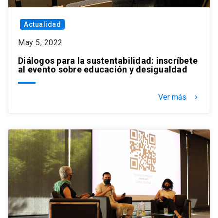
Actualidad
May 5, 2022
Diálogos para la sustentabilidad: inscríbete
al evento sobre educación y desigualdad
Ver más
keyboard_arrow_right