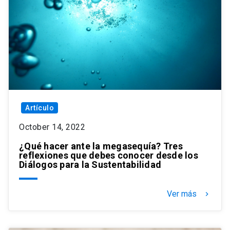
Artículo
October 14, 2022
¿Qué hacer ante la megasequía? Tres
reflexiones que debes conocer desde los
Diálogos para la Sustentabilidad
Ver más
keyboard_arrow_right