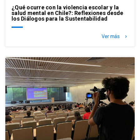
¿Qué ocurre con la violencia escolar y la
salud mental en Chile?: Reflexiones desde
los Diálogos para la Sustentabilidad
Ver más
keyboard_arrow_right