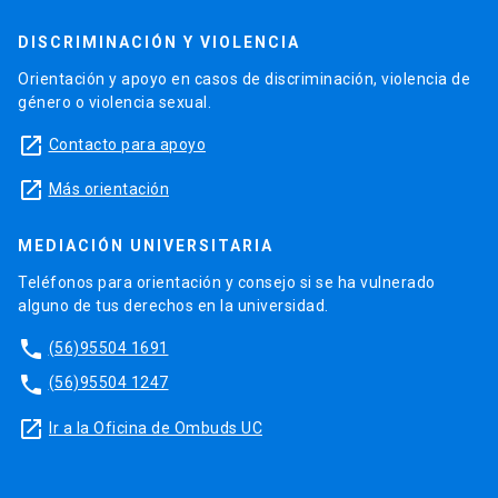
DISCRIMINACIÓN Y VIOLENCIA
Orientación y apoyo en casos de discriminación, violencia de
género o violencia sexual.
launch
Contacto para apoyo
launch
Más orientación
MEDIACIÓN UNIVERSITARIA
Teléfonos para orientación y consejo si se ha vulnerado
alguno de tus derechos en la universidad.
phone
(56)95504 1691
phone
(56)95504 1247
launch
Ir a la Oficina de Ombuds UC