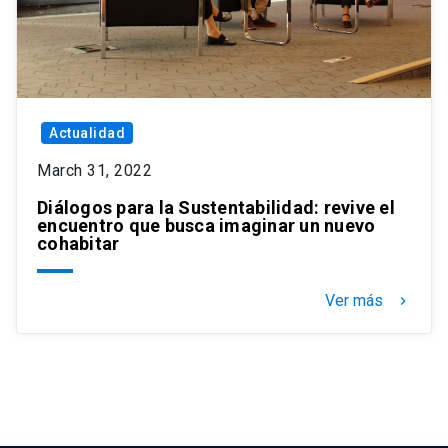
Actualidad
March 31, 2022
Diálogos para la Sustentabilidad: revive el
encuentro que busca imaginar un nuevo
cohabitar
Ver más
keyboard_arrow_right