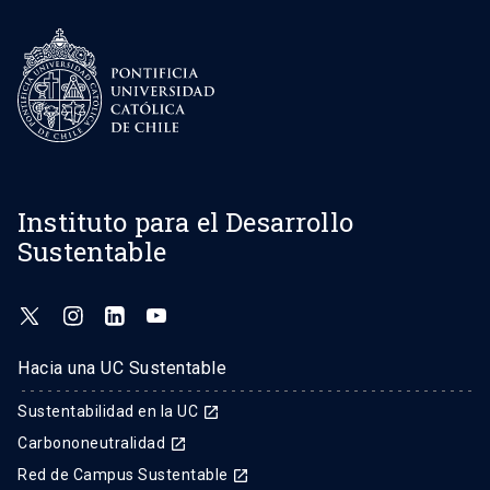
Instituto para el Desarrollo
Sustentable
Hacia una UC Sustentable
Sustentabilidad en la UC
launch
Carbononeutralidad
launch
Red de Campus Sustentable
launch